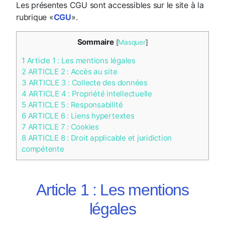
Les présentes CGU sont accessibles sur le site à la
rubrique «
CGU
».
Sommaire
[
Masquer
]
1
Article 1 : Les mentions légales
2
ARTICLE 2 : Accès au site
3
ARTICLE 3 : Collecte des données
4
ARTICLE 4 : Propriété intellectuelle
5
ARTICLE 5 : Responsabilité
6
ARTICLE 6 : Liens hypertextes
7
ARTICLE 7 : Cookies
8
ARTICLE 8 : Droit applicable et juridiction
compétente
Article 1 : Les mentions
légales