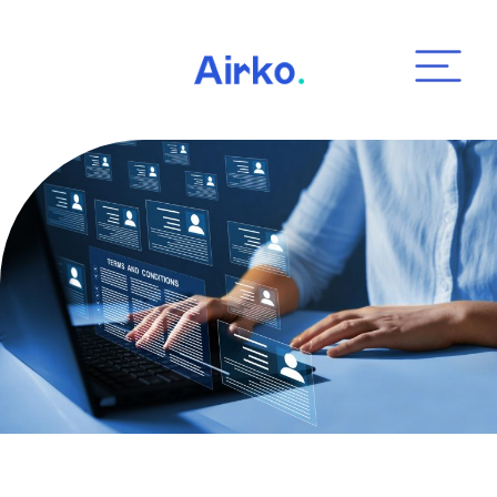
Airko