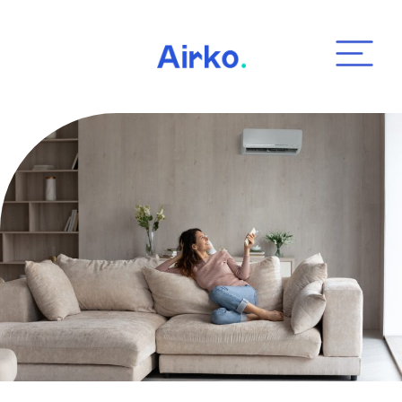
Airko