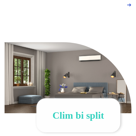
➔
Clim bi split