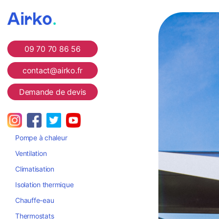
Airko
09 70 70 86 56
contact@airko.fr
Demande de devis
Pompe à chaleur
Ventilation
Climatisation
Isolation thermique
Chauffe-eau
Thermostats