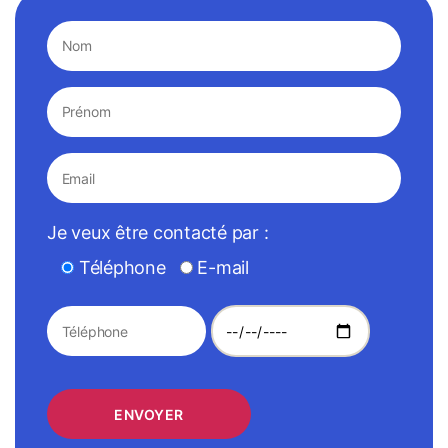
Je veux être contacté par :
Téléphone
E-mail