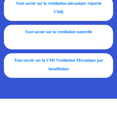
Tout savoir sur la ventilation mécanique répartie
VMR
Tout savoir sur la ventilation naturelle
Tout savoir sur la VMI Ventilation Mécanique par
Insufflation