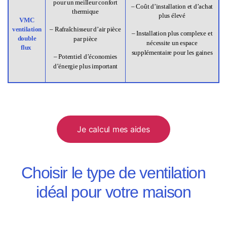
pour un meilleur confort
– Coût d’installation et d’achat
thermique
plus élevé
VMC
ventilation
– Rafraîchisseur d’air pièce
– Installation plus complexe et
double
par pièce
nécessite un espace
flux
supplémentaire pour les gaines
– Potentiel d’économies
d’énergie plus important
Je calcul mes aides
Choisir le type de ventilation
idéal pour votre maison