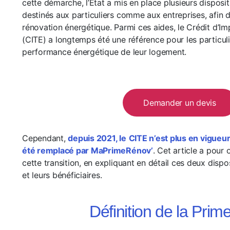
cette démarche, l’État a mis en place plusieurs dispositi
destinés aux particuliers comme aux entreprises, afin d
rénovation énergétique. Parmi ces aides, le Crédit d’Im
(CITE) a longtemps été une référence pour les particuli
performance énergétique de leur logement.
Demander un devis
Cependant,
depuis 2021, le
CITE n’est plus en vigueur
été remplacé par MaPrimeRénov’
. Cet article a pour o
cette transition, en expliquant en détail ces deux dispo
et leurs bénéficiaires.
Définition de la Prim