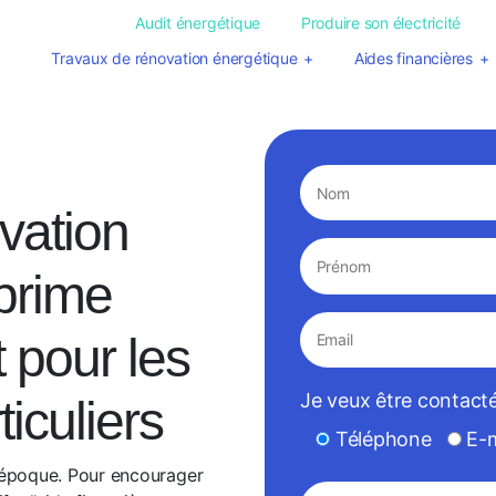
Audit énergétique
Produire son électricité
Travaux de rénovation énergétique
Aides financières
vation
prime
 pour les
Je veux être contacté
ticuliers
Téléphone
E-m
e époque. Pour encourager