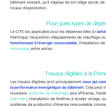
bâtiment existant, qu’il s’agisse de son siège social, d
locaux d’exploitation.
Pour quels types de dépe
Le CITE est applicable pour les dépenses liées à l’
acha
thermique, l’acquisition d’équipements de chauffage o
fonctionnant à l’énergie renouvelable
, l’installation 
mécanique
, entre autres.
Travaux éligibles à la Pri
Les travaux éligibles sont principalement
ceux qui cont
la performance énergétique du bâtiment
. Cela peut in
nouveaux
systèmes de chauffage
plus efficaces, l’isol
planchers
, l’installation de fenêtres à double vitrage, ou
systèmes de production d’énergie renouvelable comme 