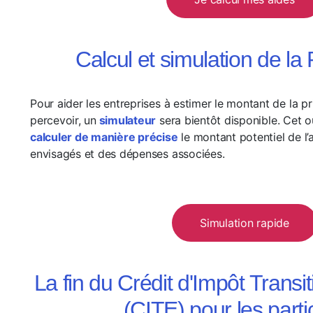
Calcul et simulation de l
Pour aider les entreprises à estimer le montant de la p
percevoir, un
simulateur
sera bientôt disponible. Cet o
calculer de manière précise
le montant potentiel de l’
envisagés et des dépenses associées.
Simulation rapide
La fin du Crédit d'Impôt Transi
(CITE) pour les parti