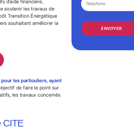
fs d’aide financière,
e soutenir les travaux de
pôt Transition Énergétique
ers souhaitant améliorer la
 pour les particuliers, ayant
bjectif de faire le point sur
sitifs, les travaux concernés
e CITE