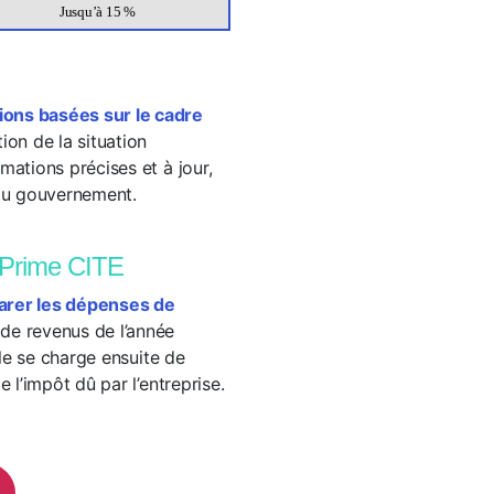
Jusqu’à 15 %
ions basées sur le cadre
ion de la situation
mations précises et à jour,
 du gouvernement.
 Prime CITE
larer les dépenses de
 de revenus de l’année
ale se charge ensuite de
 l’impôt dû par l’entreprise.