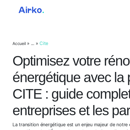
Airko
»
...
»
Cite
Accueil
Optimisez votre réno
énergétique avec la 
CITE : guide complet
entreprises et les par
La transition énergétique est un enjeu majeur de notr