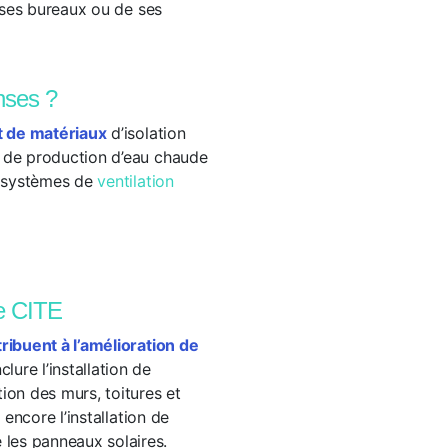
e ses bureaux ou de ses
nses ?
t de matériaux
d’isolation
u de production d’eau chaude
de systèmes de
ventilation
me CITE
ribuent à l’amélioration de
clure l’installation de
ation des murs, toitures et
 encore l’installation de
les panneaux solaires.