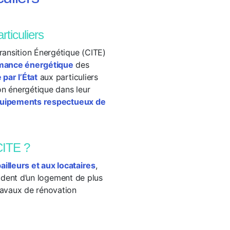
rticuliers
Transition Énergétique (CITE)
ormance énergétique
des
 par l’État
aux particuliers
on énergétique dans leur
équipements respectueux de
CITE ?
ailleurs et aux locataires
,
ésident d’un logement de plus
ravaux de rénovation