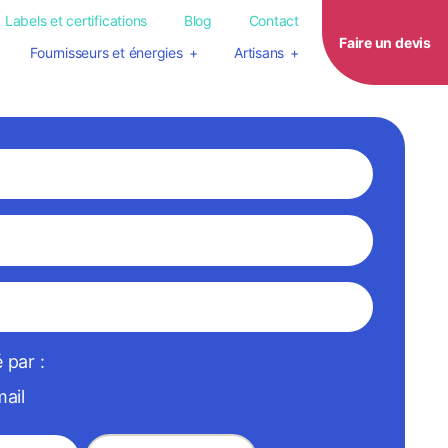
Labels et certifications
Blog
Contact
Faire un devis
Fournisseurs et énergies
Artisans
 par :
ail