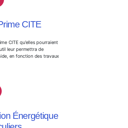
a Prime CITE
rime CITE qu’elles pourraient
util leur permettra de
aide, en fonction des travaux
tion Énergétique
culiers