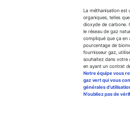
La méthanisation est 
organiques, telles qu
dioxyde de carbone. C
le réseau de gaz natu
compliqué que ça en a 
pourcentage de biomét
fournisseur gaz, util
souhaitez dans votre o
en ayant un contrat d
Notre équipe vous re
gaz vert qui vous co
générales d’utilisatio
N’oubliez pas de véri