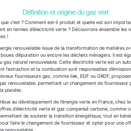
Définition et origine du gaz vert
 que c’est ? Comment est-il produit et quelle est son importa
t en termes d’électricité verte ? Découvrons ensemble les 
es !
nergie renouvelable issue de la transformation de matières or
s boues d’épuration ou encore les déchets ménagers. Il est é
 gaz naturel renouvelable. Cette électricité verte est un sub
dont l’extraction et la combustion sont responsables d’émissi
mbreux fournisseurs gaz, comme ilek, EDF ou GRDF, proposen
et gaz renouvelable, permettant un changement de fournisseur 
la planète.
tribue au développement de l’énergie verte en France, chez le
ffres d’électricité verte et gaz compensé carbone, comme c
permettent de soutenir la transition énergétique, tout en béné
 pour faire le changement de fournisseur et opter pour une of
ne renouvelable.