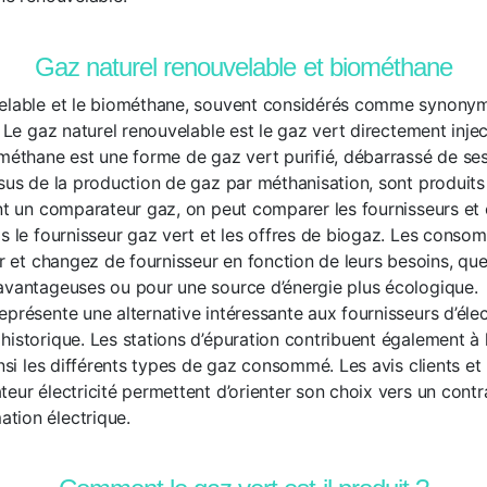
Gaz naturel renouvelable et biométhane
velable et le biométhane, souvent considérés comme synonym
. Le gaz naturel renouvelable est le gaz vert directement inje
ométhane est une forme de gaz vert purifié, débarrassé de se
ssus de la production de gaz par méthanisation, sont produits
ant un comparateur gaz, on peut comparer les fournisseurs et 
is le fournisseur gaz vert et les offres de biogaz. Les conso
ur et changez de fournisseur en fonction de leurs besoins, qu
avantageuses ou pour une source d’énergie plus écologique.
présente une alternative intéressante aux fournisseurs d’électr
historique. Les stations d’épuration contribuent également à
insi les différents types de gaz consommé. Les avis clients e
eur électricité permettent d’orienter son choix vers un contra
tion électrique.