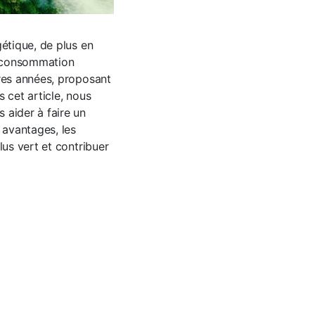
gétique, de plus en
r consommation
ères années, proposant
 cet article, nous
 aider à faire un
 avantages, les
lus vert et contribuer