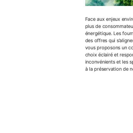
Face aux enjeux envir
plus de consommateur
énergétique. Les four
des offres qui s’align
vous proposons un com
choix éclairé et resp
inconvénients et les s
à la préservation de n