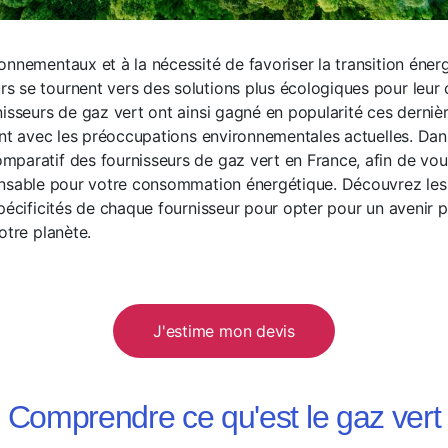
onnementaux et à la nécessité de favoriser la transition éner
s se tournent vers des solutions plus écologiques pour leu
nisseurs de gaz vert ont ainsi gagné en popularité ces derni
ent avec les préoccupations environnementales actuelles. Dans
paratif des fournisseurs de gaz vert en France, afin de vous
onsable pour votre consommation énergétique. Découvrez les
pécificités de chaque fournisseur pour opter pour un avenir p
otre planète.
J'estime mon devis
Comprendre ce qu'est le gaz vert