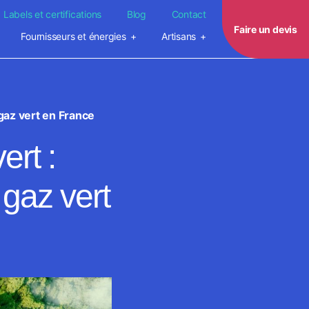
Labels et certifications
Blog
Contact
Faire un devis
Fournisseurs et énergies
Artisans
gaz vert en France
ert :
 gaz vert