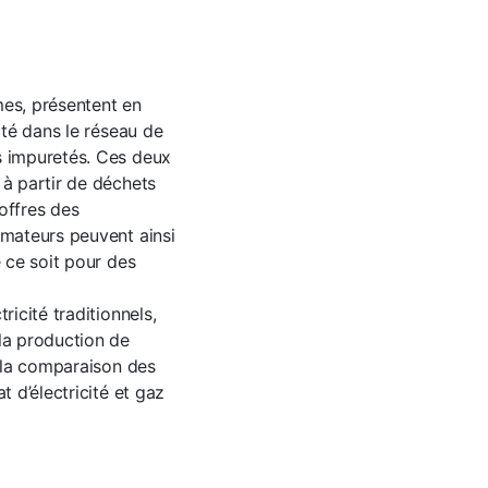
es, présentent en
cté dans le réseau de
s impuretés. Ces deux
 à partir de déchets
offres des
mmateurs peuvent ainsi
e ce soit pour des
icité traditionnels,
 la production de
t la comparaison des
t d’électricité et gaz