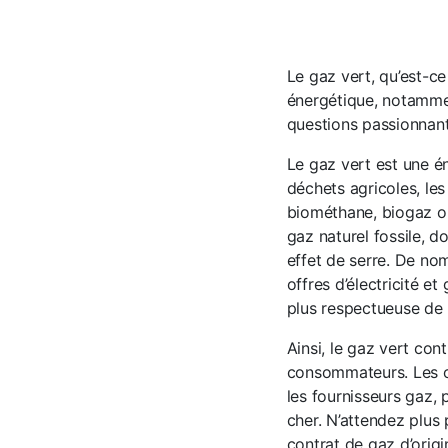
Le gaz vert, qu’est-ce
énergétique, notammen
questions passionnant
Le gaz vert est une é
déchets agricoles, le
biométhane, biogaz ou
gaz naturel fossile, 
effet de serre. De no
offres d’électricité 
plus respectueuse de 
Ainsi, le gaz vert con
consommateurs. Les o
les fournisseurs gaz, 
cher. N’attendez plus
contrat de gaz d’origi