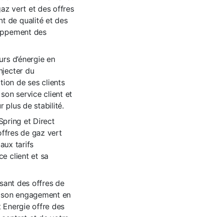
gaz vert et des offres
t de qualité et des
loppement des
urs d’énergie en
njecter du
ion de ses clients
son service client et
 plus de stabilité.
 Spring et Direct
offres de gaz vert
aux tarifs
e client et sa
osant des offres de
ar son engagement en
 Energie offre des