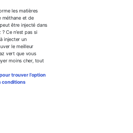
orme les matières
de méthane et de
peut être injecté dans
 ? Ce n’est pas si
à injecter un
uver le meilleur
gaz vert que vous
ayer moins cher, tout
our trouver l’option
s conditions