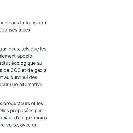
nce dans la transition
réponses à ces
ganiques, tels que les
galement appelé
stitut écologique au
ons de CO2 et de gaz à
t aujourd’hui des
pour une alternative
s producteurs et les
elles proposées par
ficiant d’un gaz moins
fre verte, avec un