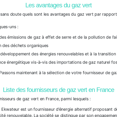
Les avantages du gaz vert
ans doute quels sont les avantages du gaz vert par rapport
ques-uns :
es émissions de gaz à effet de serre et de la pollution de l’ai
on des déchets organiques
 développement des énergies renouvelables et à la transition
ce énergétique vis-à-vis des importations de gaz naturel fos
Passons maintenant à la sélection de votre fournisseur de gaz
Liste des fournisseurs de gaz vert en France
urnisseurs de gaz vert en France, parmi lesquels :
 Ekwateur est un fournisseur d’énergie alternatif proposant d
icité renouvelable. La société se distingue par son engageme