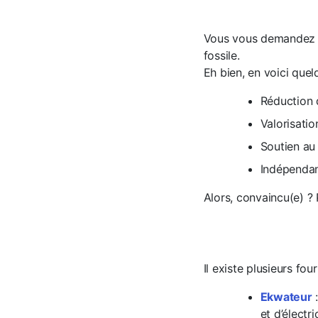
Vous vous demandez s
fossile.
Eh bien, en voici quel
Réduction d
Valorisati
Soutien au
Indépendan
Alors, convaincu(e) ? 
Il existe plusieurs fo
Ekwateur
:
et d’électr