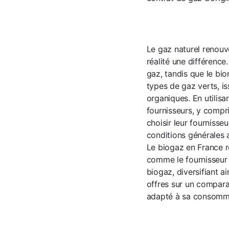
Le gaz naturel renou
réalité une différence
gaz, tandis que le bi
types de gaz verts, i
organiques. En utilis
fournisseurs, y compr
choisir leur fournisse
conditions générales 
Le biogaz en France re
comme le fournisseur 
biogaz, diversifiant a
offres sur un comparat
adapté à sa consomma