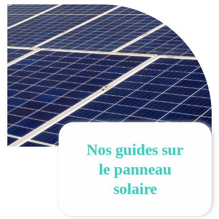
Nos guides sur
le panneau
solaire