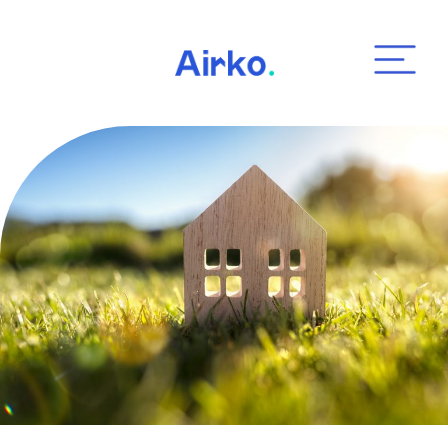
Airko