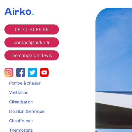
Airko
09 70 70 86 56
contact@airko.fr
Demande de devis
Pompe à chaleur
Ventilation
Climatisation
Isolation thermique
Chauffe-eau
Thermostats