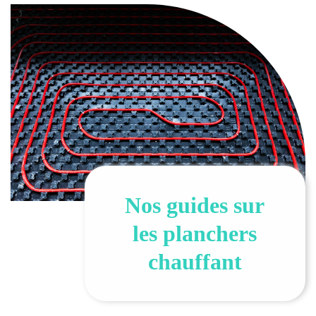
Nos guides sur
les planchers
chauffant