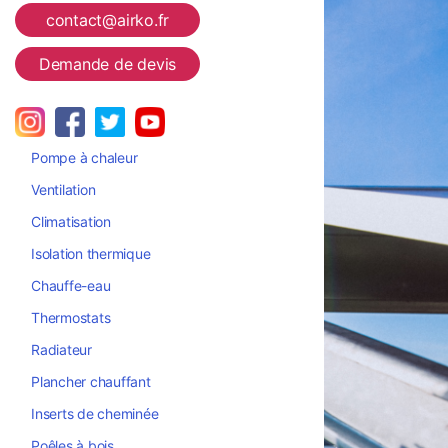
contact@airko.fr
Demande de devis
Pompe à chaleur
Ventilation
Climatisation
Isolation thermique
Chauffe-eau
Thermostats
Radiateur
Plancher chauffant
Inserts de cheminée
Poêles à bois