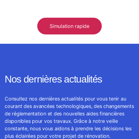
Simulation rapide
Nos dernières actualités
Consultez nos dernières actualités pour vous tenir au
courant des avancées technologiques, des changements
de réglementation et des nouvelles aides financières
disponibles pour vos travaux. Grâce à notre veille
constante, nous vous aidons à prendre les décisions les
plus éclairées pour votre projet de rénovation.