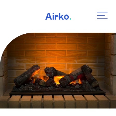
Airko