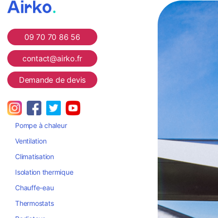
Airko
09 70 70 86 56
contact@airko.fr
Demande de devis
Pompe à chaleur
Ventilation
Climatisation
Isolation thermique
Chauffe-eau
Thermostats