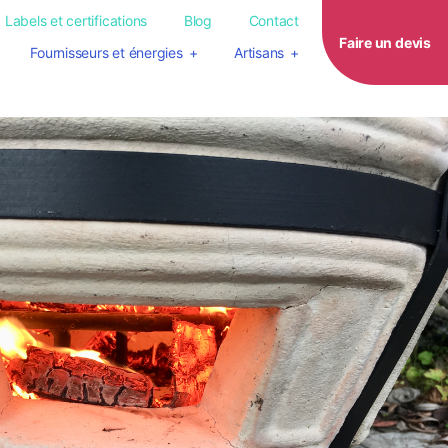
Labels et certifications
Blog
Contact
Faire un devis
Fournisseurs et énergies
Artisans