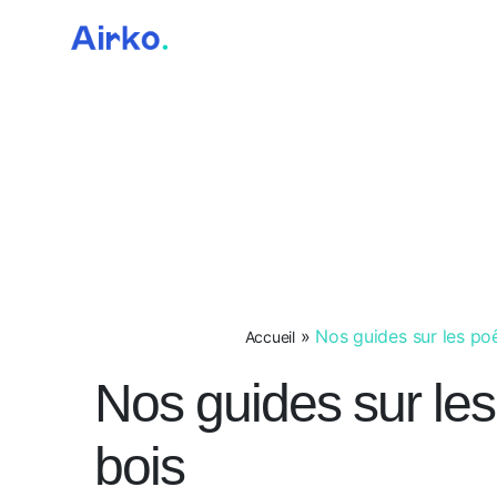
Airko
»
Nos guides sur les poê
Accueil
Nos guides sur les
bois