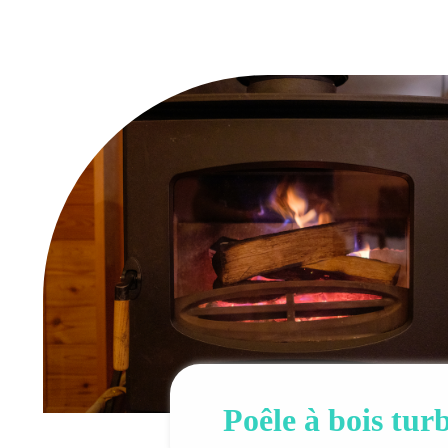
Poêle à bois tur