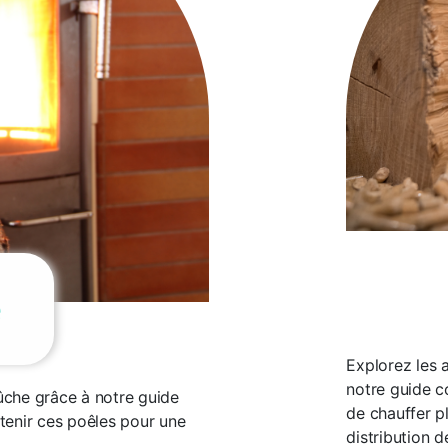
e
Explorez les 
notre guide 
che grâce à notre guide
de chauffer p
etenir ces poêles pour une
distribution d