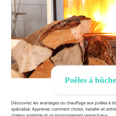
Poêles à bûch
Découvrez les avantages du chauffage aux poêles à bû
spécialisé. Apprenez comment choisir, installer et entr
chaleur agréable et un environnement respectueux.