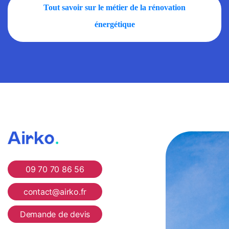
Tout savoir sur le métier de la rénovation
énergétique
Airko
09 70 70 86 56
contact@airko.fr
Demande de devis