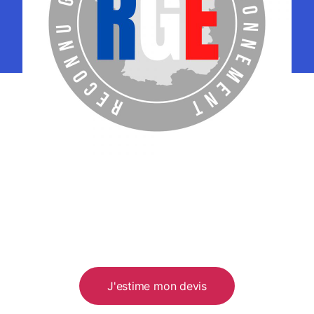
J'estime mon devis