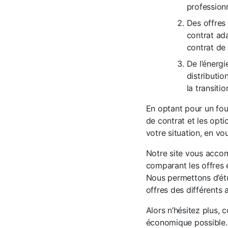
professionn
Des offres 
contrat ada
contrat de
De l’énergi
distributio
la transiti
En optant pour un four
de contrat et les opti
votre situation, en vo
Notre site vous accom
comparant les offres 
Nous permettons d’étud
offres des différents
Alors n’hésitez plus, c
économique possible. 