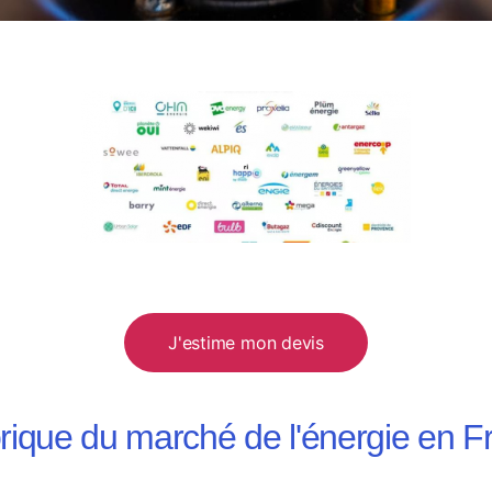
J'estime mon devis
orique du marché de l'énergie en F