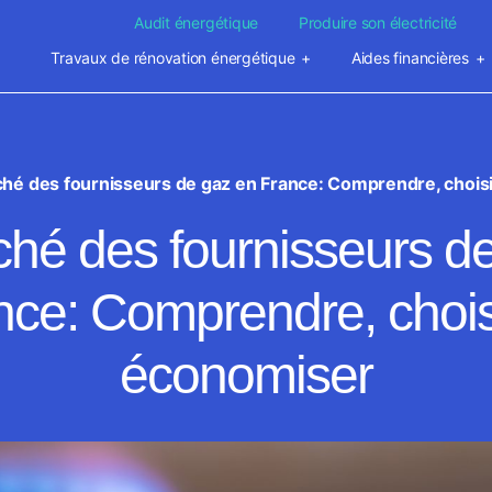
Audit énergétique
Produire son électricité
Travaux de rénovation énergétique
Aides financières
hé des fournisseurs de gaz en France: Comprendre, chois
hé des fournisseurs d
nce: Comprendre, choisi
économiser