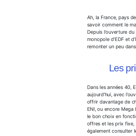
Ah, la France, pays d
savoir comment le mar
Depuis l’ouverture du
monopole d’EDF et d’
remonter un peu dans 
Les pr
Dans les années 40, ED
aujourd’hui, avec l’ou
offrir davantage de c
ENI, ou encore Mega E
le bon choix en fonct
offres et les prix fi
également consulter le