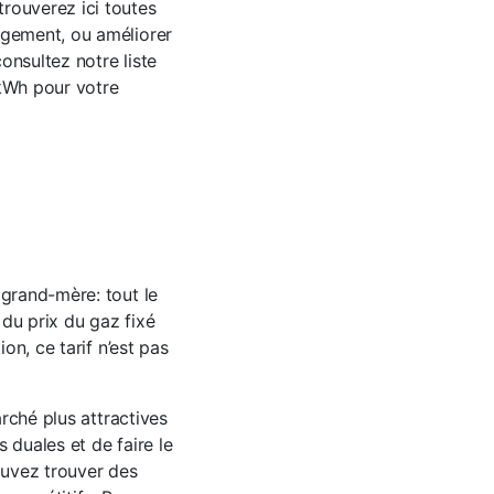
rouverez ici toutes
agement, ou améliorer
onsultez notre liste
 kWh pour votre
 grand-mère: tout le
 du prix du gaz fixé
on, ce tarif n’est pas
arché plus attractives
s duales et de faire le
ouvez trouver des