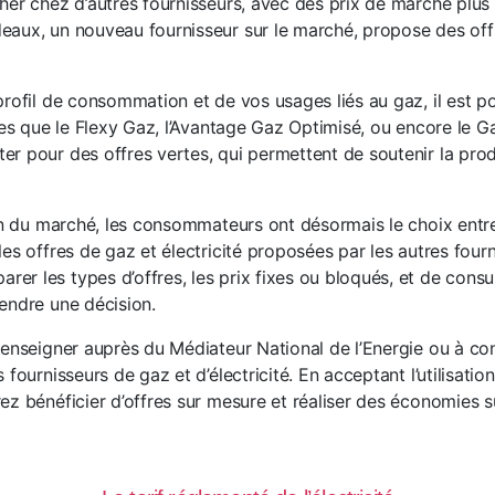
her chez d’autres fournisseurs, avec des prix de marché plus 
aux, un nouveau fournisseur sur le marché, propose des off
profil de consommation et de vos usages liés au gaz, il est p
lles que le Flexy Gaz, l’Avantage Gaz Optimisé, ou encore le
r pour des offres vertes, qui permettent de soutenir la prod
ion du marché, les consommateurs ont désormais le choix entre
es offres de gaz et électricité proposées par les autres fourni
r les types d’offres, les prix fixes ou bloqués, et de consul
endre une décision.
renseigner auprès du Médiateur National de l’Energie ou à con
 fournisseurs de gaz et d’électricité. En acceptant l’utilisati
ez bénéficier d’offres sur mesure et réaliser des économies s