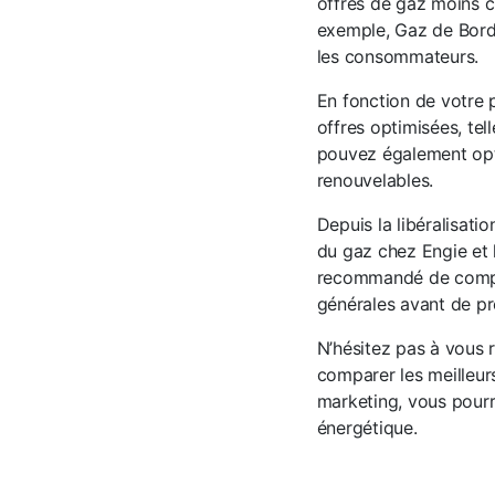
offres de gaz moins c
exemple, Gaz de Borde
les consommateurs.
En fonction de votre 
offres optimisées, te
pouvez également opte
renouvelables.
Depuis la libéralisat
du gaz chez Engie et l
recommandé de compare
générales avant de pr
N’hésitez pas à vous 
comparer les meilleurs
marketing, vous pourr
énergétique.