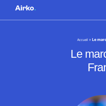
»
Le marc
Accueil
Le marc
Fra