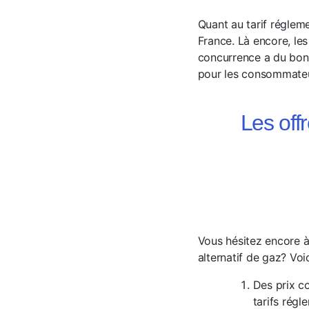
Quant au tarif réglemen
France. Là encore, les
concurrence a du bon, 
pour les consommateur
Les off
Vous hésitez encore à 
alternatif de gaz? Vo
Des prix co
tarifs rég