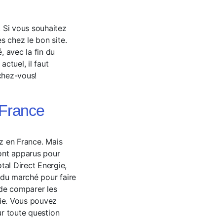
 Si vous souhaitez
s chez le bon site.
 avec la fin du
tuel, il faut
chez-vous!
 France
az en France. Mais
sont apparus pour
al Direct Energie,
 du marché pour faire
 de comparer les
gie. Vous pouvez
ur toute question