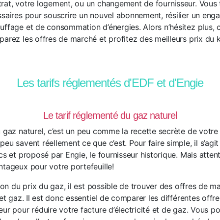
rat, votre logement, ou un changement de fournisseur. Vous t
ssaires pour souscrire un nouvel abonnement, résilier un eng
uffage et de consommation d’énergies. Alors n’hésitez plus, c
parez les offres de marché et profitez des meilleurs prix du
Les tarifs réglementés d'EDF et d'Engie
Le tarif réglementé du gaz naturel
u gaz naturel, c’est un peu comme la recette secrète de votre
eu savent réellement ce que c’est. Pour faire simple, il s’agit
cs et proposé par Engie, le fournisseur historique. Mais attenti
ntageux pour votre portefeuille!
tion du prix du gaz, il est possible de trouver des offres de m
 et gaz. Il est donc essentiel de comparer les différentes offre
ur pour réduire votre facture d’électricité et de gaz. Vous p