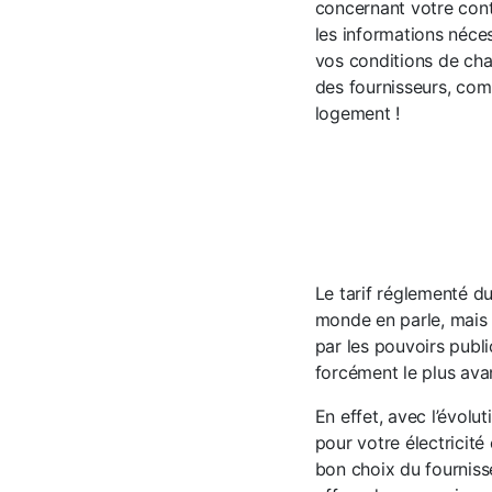
concernant votre cont
les informations néce
vos conditions de cha
des fournisseurs, com
logement !
Le tarif réglementé d
monde en parle, mais p
par les pouvoirs publi
forcément le plus ava
En effet, avec l’évolu
pour votre électricité
bon choix du fournisse