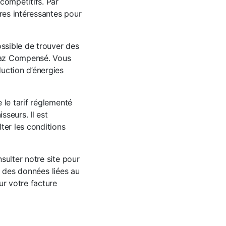
compétitifs. Par
res intéressantes pour
ossible de trouver des
 Gaz Compensé. Vous
uction d’énergies
 le tarif réglementé
sseurs. Il est
ter les conditions
sulter notre site pour
on des données liées au
ur votre facture