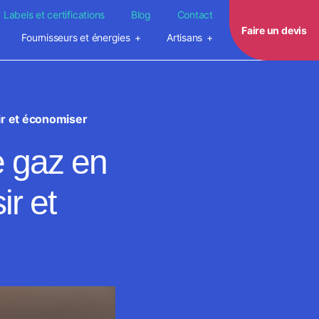
Labels et certifications
Blog
Contact
Faire un devis
Fournisseurs et énergies
Artisans
ir et économiser
e gaz en
r et