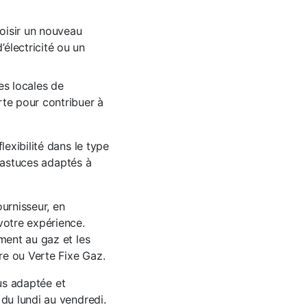
hoisir un nouveau
’électricité ou un
es locales de
rte pour contribuer à
lexibilité dans le type
t astuces adaptés à
urnisseur, en
votre expérience.
ment au gaz et les
re ou Verte Fixe Gaz.
lus adaptée et
 du lundi au vendredi.