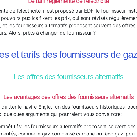
Le tarif réglementé de l’électricité
té de l’électricité, il est proposé par EDF, le fournisseur histo
 pouvoirs publics fixent les prix, qui sont révisés régulièremen
et les fournisseurs alternatifs proposent souvent des offres 
s. Alors, prêts à changer de fournisseur ?
res et tarifs des fournisseurs de gaz
Les offres des fournisseurs alternatifs
Les avantages des offres des fournisseurs alternatifs
quitter le navire Engie, l’un des fournisseurs historiques, pou
ici quelques arguments qui pourraient vous convaincre:
mpétitifs: les fournisseurs alternatifs proposent souvent des 
lementés, comme le gaz compensé carbone ou l’eco gaz, pour le