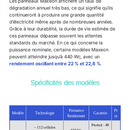
Les panneaux Maxeon affichent un taux de
dégradation annuel très bas, ce qui signifie qu’ils
continueront à produire une grande quantité
d’électricité même après de nombreuses années.
Grâce à leur durabilité, la durée de vie estimée de
ces panneaux dépasse souvent les attentes
standards du marché. En ce qui concerne la
puissance nominale, certains modèles Maxeon
peuvent atteindre jusqu’à 440 Wc, avec un
rendement oscillant entre 22 % et 22,8 %
.
Spécificités des modèles
Puissance
Pr
Modèle
Technologie
Garantie
Rendement
ix
Produit : 40
– 112 cellules