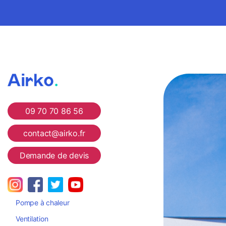
Airko
09 70 70 86 56
contact@airko.fr
Demande de devis
Pompe à chaleur
Ventilation