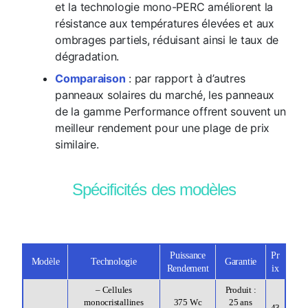
et la technologie mono-PERC améliorent la
résistance aux températures élevées et aux
ombrages partiels, réduisant ainsi le taux de
dégradation.
Comparaison
: par rapport à d’autres
panneaux solaires du marché, les panneaux
de la gamme Performance offrent souvent un
meilleur rendement pour une plage de prix
similaire.
Spécificités des modèles
Puissance
Pr
Modèle
Technologie
Garantie
Rendement
ix
– Cellules
Produit :
monocristallines
25 ans
375 Wc
43