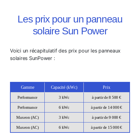
Les prix pour un panneau
solaire Sun Power
Voici un récapitulatif des prix pour les panneaux
solaires SunPower :
Gamme
Capacité (kWc)
Prix
Performance
3 kWc
à partir de 8 500 €
Performance
6 kWc
à partir de 14 000 €
Maxeon (AC)
3 kWc
à partir de 9 000 €
Maxeon (AC)
6 kWc
à partir de 15 000 €