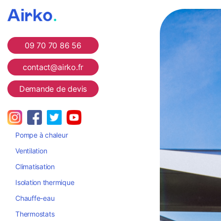
Airko
09 70 70 86 56
contact@airko.fr
Demande de devis
Pompe à chaleur
Ventilation
Climatisation
Isolation thermique
Chauffe-eau
Thermostats