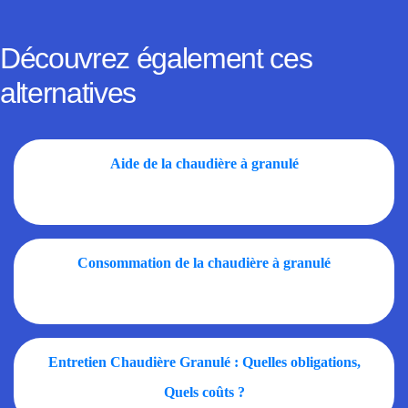
Découvrez également ces
alternatives
Aide de la chaudière à granulé
Consommation de la chaudière à granulé
Entretien Chaudière Granulé : Quelles obligations,
Quels coûts ?