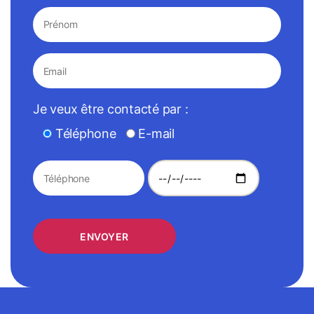
Je veux être contacté par :
Téléphone
E-mail