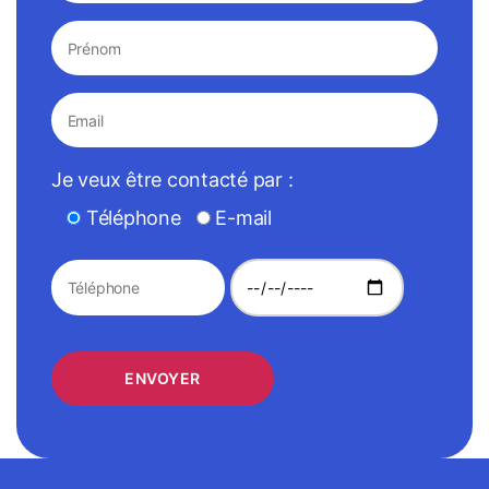
Je veux être contacté par :
Téléphone
E-mail