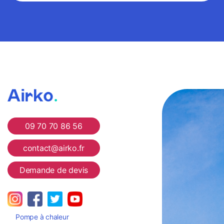
Airko
09 70 70 86 56
contact@airko.fr
Demande de devis
Pompe à chaleur