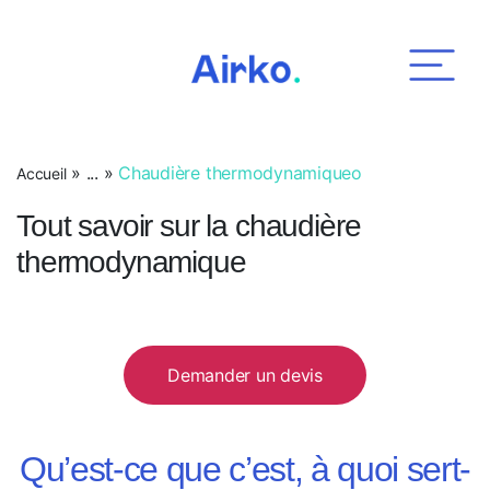
Airko
»
...
»
Chaudière thermodynamiqueo
Accueil
Tout savoir sur la chaudière
thermodynamique
Demander un devis
Qu’est-ce que c’est, à quoi sert-