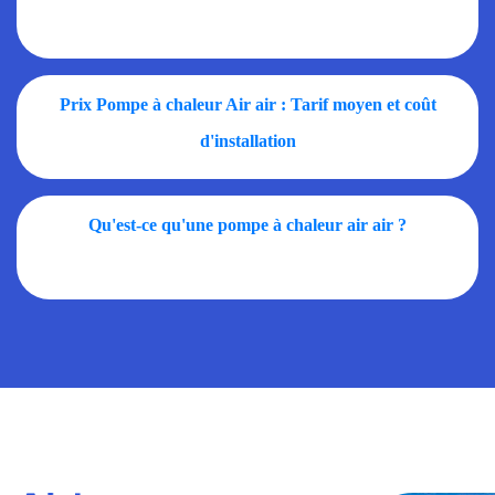
Prix Pompe à chaleur Air air : Tarif moyen et coût
d'installation
Qu'est-ce qu'une pompe à chaleur air air ?