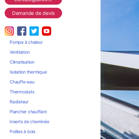
Demande de devis
Pompe à chaleur
Ventilation
Climatisation
Isolation thermique
Chauffe-eau
Thermostats
Radiateur
Plancher chauffant
Inserts de cheminée
Poêles à bois