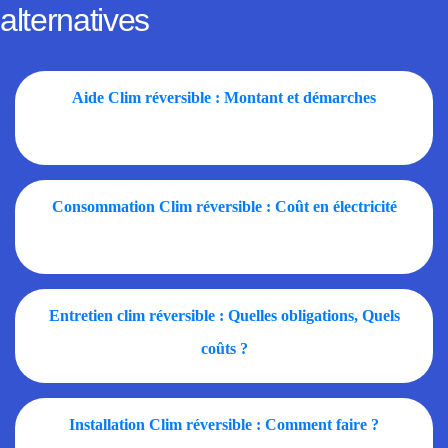
alternatives
Aide Clim réversible : Montant et démarches
Consommation Clim réversible : Coût en électricité
Entretien clim réversible : Quelles obligations, Quels
coûts ?
Installation Clim réversible : Comment faire ?