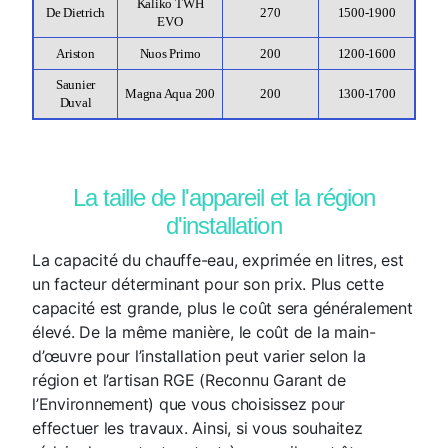
Kaliko TWH
De Dietrich
270
1500-1900
EVO
Ariston
Nuos Primo
200
1200-1600
Saunier
Magna Aqua 200
200
1300-1700
Duval
La taille de l'appareil et la région
d'installation
La capacité du chauffe-eau, exprimée en litres, est
un facteur déterminant pour son prix. Plus cette
capacité est grande, plus le coût sera généralement
élevé. De la même manière, le coût de la main-
d’œuvre pour l’installation peut varier selon la
région et l’artisan RGE (Reconnu Garant de
l’Environnement) que vous choisissez pour
effectuer les travaux. Ainsi, si vous souhaitez