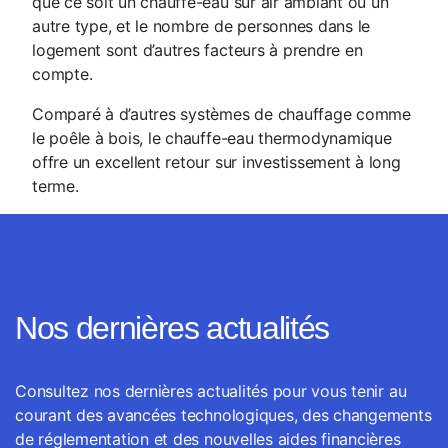
que ce soit un chauffe-eau sur air ambiant ou un
autre type, et le nombre de personnes dans le
logement sont d’autres facteurs à prendre en
compte.
Comparé à d’autres systèmes de chauffage comme
le poêle à bois, le chauffe-eau thermodynamique
offre un excellent retour sur investissement à long
terme.
Nos dernières actualités
Consultez nos dernières actualités pour vous tenir au
courant des avancées technologiques, des changements
de réglementation et des nouvelles aides financières