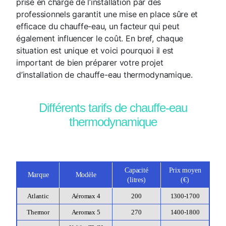
prise en charge de l’installation par des
professionnels garantit une mise en place sûre et
efficace du chauffe-eau, un facteur qui peut
également influencer le coût. En bref, chaque
situation est unique et voici pourquoi il est
important de bien préparer votre projet
d’installation de chauffe-eau thermodynamique.
Différents tarifs de chauffe-eau
thermodynamique
Capacité
Prix moyen
Marque
Modèle
(litres)
(€)
Atlantic
Aéromax 4
200
1300-1700
Thermor
Aeromax 5
270
1400-1800