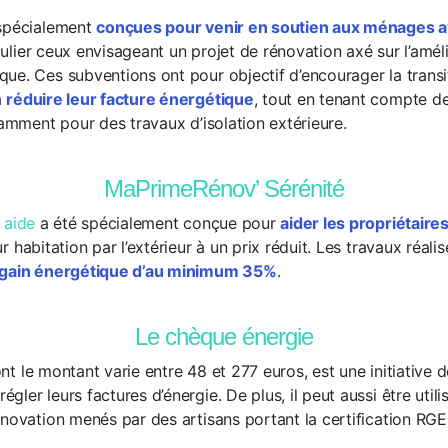
 spécialement
conçues pour venir en soutien aux ménages a
culier ceux envisageant un projet de rénovation axé sur l’amél
ue. Ces subventions ont pour objectif d’encourager la transi
à
réduire leur facture énergétique
, tout en tenant compte de
tamment pour des travaux d’isolation extérieure.
MaPrimeRénov’ Sérénité
 aide
a été spécialement conçue pour
aider les propriétaire
eur habitation par l’extérieur à un prix réduit. Les travaux réali
gain énergétique d’au minimum 35%
.
Le chèque énergie
ont le montant varie entre 48 et 277 euros, est une initiative d
ler leurs factures d’énergie. De plus, il peut aussi être utili
énovation menés par des artisans portant la certification RGE