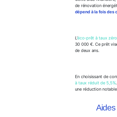
de rénovation énergét
dépend à la fois des 
L’
éco-prêt à taux zér
30 000 €. Ce prêt vis
de deux ans.
En choisissant de conf
à taux réduit de 5,5%
une réduction notable 
Aides