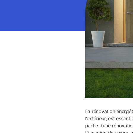
La rénovation énergéti
l’extérieur, est esse
partie d’une rénovatio
L’isolation des murs, 