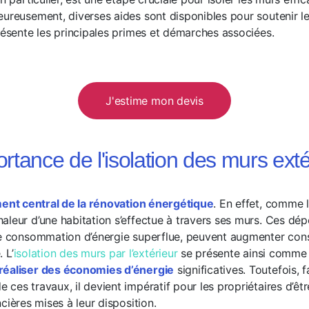
eureusement, diverses aides sont disponibles pour soutenir 
présente les principales primes et démarches associées.
J'estime mon devis
ortance de l'isolation des murs exté
ent central de la rénovation énergétique
. En effet, comme 
leur d’une habitation s’effectue à travers ses murs. Ces dép
ne consommation d’énergie superflue, peuvent augmenter con
 L’
isolation des murs par l’extérieur
se présente ainsi comme
réaliser des économies d’énergie
significatives. Toutefois, f
ces travaux, il devient impératif pour les propriétaires d’êt
ncières mises à leur disposition.