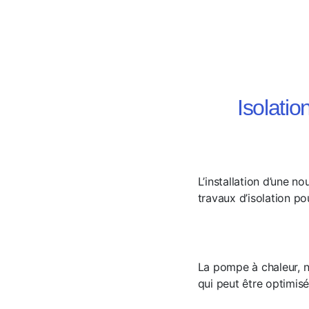
Isolati
L’installation d’une 
travaux d’isolation p
La pompe à chaleur,
qui peut être optimis