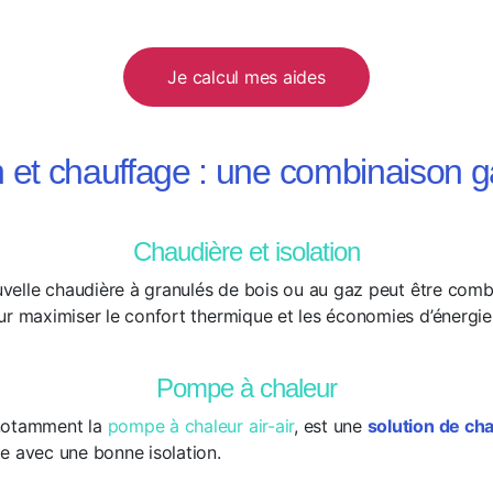
Je calcul mes aides
on et chauffage : une combinaison 
Chaudière et isolation
nouvelle chaudière à granulés de bois ou au gaz peut être com
our maximiser le confort thermique et les économies d’énergie
Pompe à chaleur
 notamment la
pompe à chaleur air-air
, est une
solution de ch
ée avec une bonne isolation.