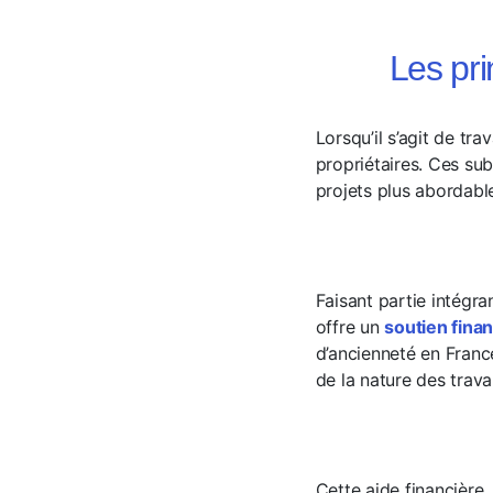
Les pri
Lorsqu’il s’agit de tra
propriétaires. Ces su
projets plus abordabl
Faisant partie intégr
offre un
soutien finan
d’ancienneté en Franc
de la nature des trava
Cette aide financière, 