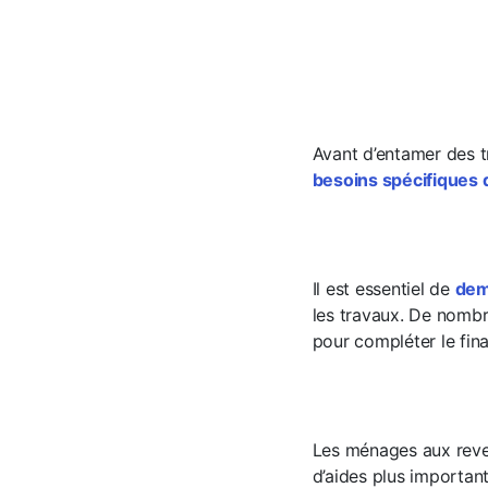
Avant d’entamer des t
besoins spécifiques
Il est essentiel de
dem
les travaux. De nombr
pour compléter le fin
Les ménages aux reve
d’aides plus importan