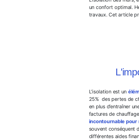
un confort optimal. H
travaux. Cet article 
L'imp
L’isolation est un
élém
25% des pertes de cha
en plus d’entraîner u
factures de chauffage.
incontournable pour 
souvent conséquent de 
différentes aides fina