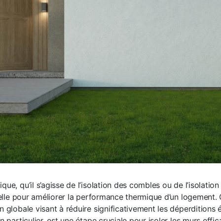
que, qu’il s’agisse de l’isolation des combles ou de l’isolatio
ntielle pour améliorer la performance thermique d’un logement
n globale visant à réduire significativement les déperditions 
en particulier, est une étape cruciale pour isoler les murs effi