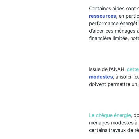
Certaines aides sont
ressources
, en parti
performance énergétiq
d’aider ces ménages 
financière limitée, no
Issue de l’ANAH,
cette
modestes
, à isoler l
doivent permettre un
Le chèque énergie
, d
ménages modestes à rég
certains travaux de r