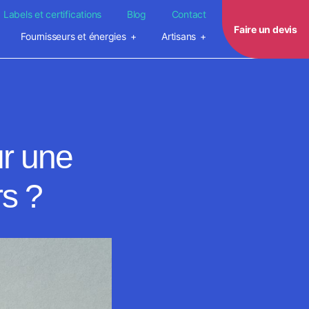
Labels et certifications
Blog
Contact
Faire un devis
Fournisseurs et énergies
Artisans
ur une
rs ?