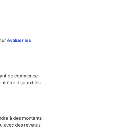
pour
évaluer les
ant de commencer
ent être disponibles
ndre à des montants
ou avec des revenus