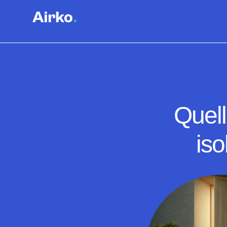
Quell
iso