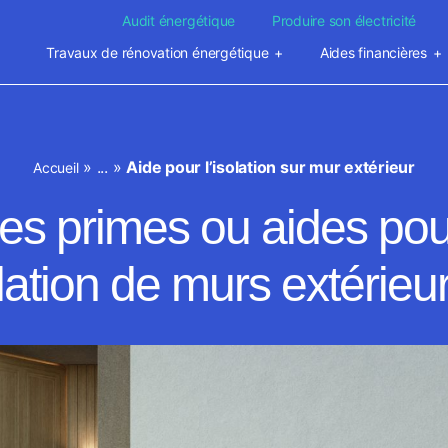
Audit énergétique
Produire son électricité
Travaux de rénovation énergétique
Aides financières
»
...
»
Aide pour l’isolation sur mur extérieur
Accueil
es primes ou aides po
lation de murs extérieu