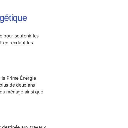
rgétique
 pour soutenir les
t en rendant les
 la Prime Énergie
plus de deux ans
 du ménage ainsi que
 destinée aux travaux