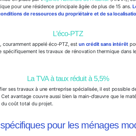
ique pour une résidence principale âgée de plus de 15 ans.
L
conditions de ressources du propriétaire et de sa localisati
L’éco-PTZ
o
, couramment appelé éco-PTZ, est
un crédit sans intérêt
pou
e spécifiquement les travaux de rénovation thermique dans l
La TVA à taux réduit à 5,5%
ier ses travaux à une entreprise spécialisée, il est possible d
. Cet avantage couvre aussi bien la main-d’œuvre que le matér
du coût total du projet.
 spécifiques pour les ménages mo