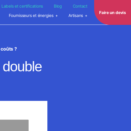
Labels et certifications
Blog
Contact
Faire un devis
Fournisseurs et énergies
Artisans
 coûts ?
 double