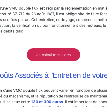
 d’une VMC double flux est régi par la réglementation en matiè
ret n° 87-712 du 26 août 1987, il est obligatoire de faire l’en
s une fois par an. Cet entretien, nettoyage, concerne le net
traction, la vérification du bon fonctionnement des moteurs, 
s débits d’air.
Je calcul mes aides
oûts Associés à l'Entretien de vot
en d’une VMC double flux peuvent varier en fonction de plusie
ité du mécanisme, et la réputation de l’entreprise de mainten
nuel se situe entre
130 et 300 euros
. Il est important de con