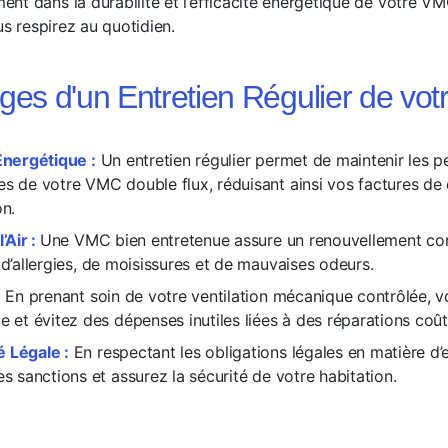
nt dans la durabilité et l’efficacité énergétique de votre VM
us respirez au quotidien.
ges d'un Entretien Régulier de vo
Énergétique :
Un entretien régulier permet de maintenir les 
es de votre VMC double flux, réduisant ainsi vos factures de
on.
’Air :
Une VMC bien entretenue assure un renouvellement conti
 d’allergies, de moisissures et de mauvaises odeurs.
:
En prenant soin de votre ventilation mécanique contrôlée, 
e et évitez des dépenses inutiles liées à des réparations coû
 Légale :
En respectant les obligations légales en matière d’e
es sanctions et assurez la sécurité de votre habitation.