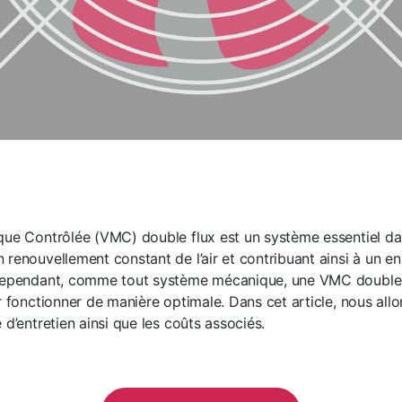
que Contrôlée (VMC) double flux est un système essentiel da
 renouvellement constant de l’air et contribuant ainsi à un e
 Cependant, comme tout système mécanique, une VMC double 
r fonctionner de manière optimale. Dans cet article, nous allo
 d’entretien ainsi que les coûts associés.