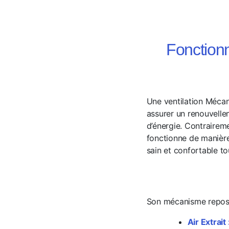
Fonction
Une ventilation Mécan
assurer un renouvellem
d’énergie. Contraireme
fonctionne de manière
sain et confortable to
Son mécanisme repose su
Air Extrait 