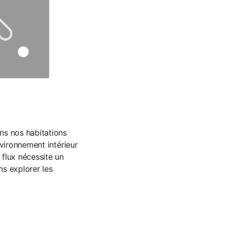
ns nos habitations
nvironnement intérieur
flux nécessite un
ns explorer les