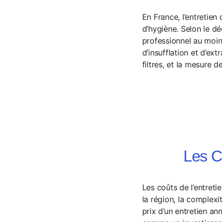
En France, l’entretien
d’hygiène. Selon le déc
professionnel au moin
d’insufflation et d’ex
filtres, et la mesure de
Les C
Les coûts de l’entreti
la région, la complex
prix d’un entretien an