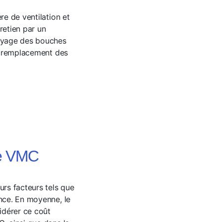
re de ventilation et
tretien par un
toyage des bouches
le remplacement des
re VMC
urs facteurs tels que
ance. En moyenne, le
sidérer ce coût