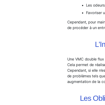
Les odeurs 
Favoriser u
Cependant, pour maint
de procéder à un entr
L'I
Une VMC double flux pe
Cela permet de réalise
Cependant, si elle n’e
de problèmes tels que
augmentation de la co
Les Obl