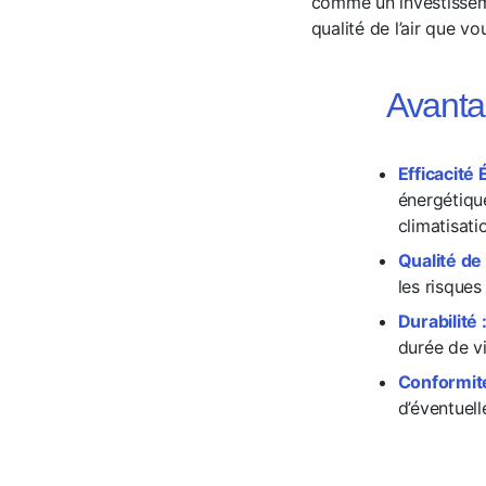
comme un investisseme
qualité de l’air que vo
Avanta
Efficacité 
énergétiqu
climatisati
Qualité de l
les risques
Durabilité 
durée de vi
Conformité
d’éventuell