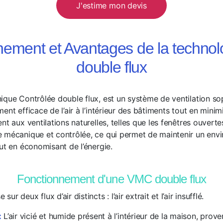
J'estime mon devis
nement et Avantages de la techno
double flux
ique Contrôlée double flux, est un système de ventilation s
ent efficace de l’air à l’intérieur des bâtiments tout en minim
nt aux ventilations naturelles, telles que les fenêtres ouver
 mécanique et contrôlée, ce qui permet de maintenir un envi
ut en économisant de l’énergie.
Fonctionnement d'une VMC double flux
r deux flux d’air distincts : l’air extrait et l’air insufflé.
:
L’air vicié et humide présent à l’intérieur de la maison, prov