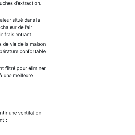
ouches d’extraction.
aleur situé dans la
haleur de l’air
r frais entrant.
es de vie de la maison
mpérature confortable
nt filtré pour éliminer
 à une meilleure
tir une ventilation
nt :