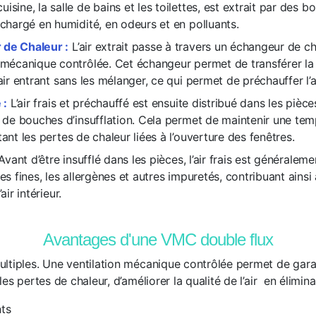
isine, la salle de bains et les toilettes, est extrait par des b
 chargé en humidité, en odeurs et en polluants.
de Chaleur :
L’air extrait passe à travers un échangeur de ch
 mécanique contrôlée. Cet échangeur permet de transférer la c
’air entrant sans les mélanger, ce qui permet de préchauffer l’ai
 :
L’air frais et préchauffé est ensuite distribué dans les pièc
s de bouches d’insufflation. Cela permet de maintenir une te
tant les pertes de chaleur liées à l’ouverture des fenêtres.
 Avant d’être insufflé dans les pièces, l’air frais est généraleme
les fines, les allergènes et autres impuretés, contribuant ainsi
air intérieur.
Avantages d'une VMC double flux
ltiples. Une ventilation mécanique contrôlée permet de garan
es pertes de chaleur, d’améliorer la qualité de l’air en élimina
nts