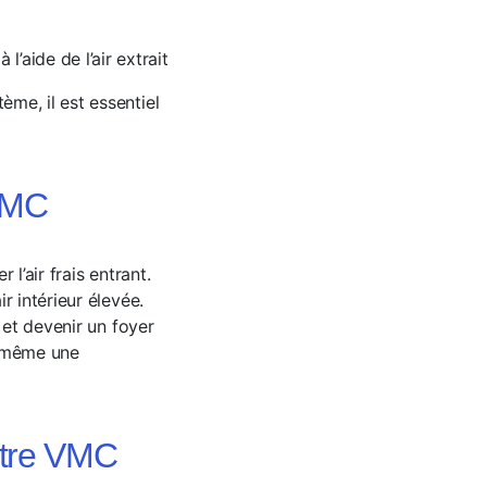
l’aide de l’air extrait
me, il est essentiel
 VMC
l’air frais entrant.
r intérieur élevée.
 et devenir un foyer
t même une
otre VMC