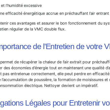
et l’humidité excessive
ne efficacité énergétique accrue en préchauffant l’air entrant à 
enir ces avantages et assurer le bon fonctionnement du systè
etien régulier de la VMC double flux.
mportance de l'Entretien de votre
rmet de récupérer la chaleur de l’air extrait pour préchauffer 
r des économies d’énergie tout en maintenant une qualité d’ai
st pas entretenue correctement, elle peut perdre en efficacité
 l’accumulation de poussière, la formation de moisissures e
nsommation électrique. Nettoyer devient un impératif.
igations Légales pour Entretenir v