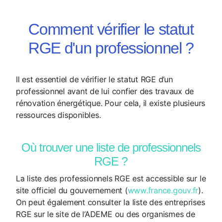
Comment vérifier le statut
RGE d'un professionnel ?
Il est essentiel de vérifier le statut RGE d’un
professionnel avant de lui confier des travaux de
rénovation énergétique. Pour cela, il existe plusieurs
ressources disponibles.
Où trouver une liste de professionnels
RGE ?
La liste des professionnels RGE est accessible sur le
site officiel du gouvernement (
www.france.gouv.fr
).
On peut également consulter la liste des entreprises
RGE sur le site de l’ADEME ou des organismes de