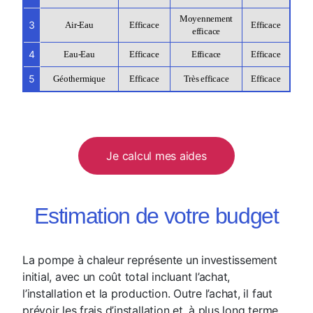
Moyennement
3
Air-Eau
Efficace
Efficace
efficace
4
Eau-Eau
Efficace
Efficace
Efficace
5
Géothermique
Efficace
Très efficace
Efficace
Je calcul mes aides
Estimation de votre budget
La pompe à chaleur représente un investissement
initial, avec un coût total incluant l’achat,
l’installation et la production. Outre l’achat, il faut
prévoir les frais d’installation et, à plus long terme,