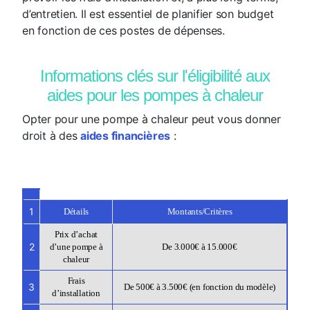
d’entretien. Il est essentiel de planifier son budget
en fonction de ces postes de dépenses.
Informations clés sur l'éligibilité aux
aides pour les pompes à chaleur
Opter pour une pompe à chaleur peut vous donner
droit à des
aides financières
:
1
Détails
Montants/Critères
Prix d’achat
2
d’une pompe à
De 3.000€ à 15.000€
chaleur
Frais
3
De 500€ à 3.500€ (en fonction du modèle)
d’installation