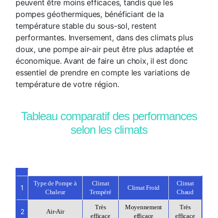
peuvent être moins efficaces, tandis que les
pompes géothermiques, bénéficiant de la
température stable du sous-sol, restent
performantes. Inversement, dans des climats plus
doux, une pompe air-air peut être plus adaptée et
économique. Avant de faire un choix, il est donc
essentiel de prendre en compte les variations de
température de votre région.
Tableau comparatif des performances
selon les climats
Type de Pompe à
Climat
Climat
1
Climat Froid
Chaleur
Tempéré
Chaud
Très
Moyennement
Très
2
Air-Air
efficace
efficace
efficace