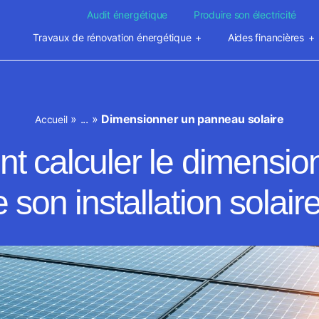
Audit énergétique
Produire son électricité
Travaux de rénovation énergétique
Aides financières
»
...
»
Dimensionner un panneau solaire
Accueil
 calculer le dimensi
 son installation solair