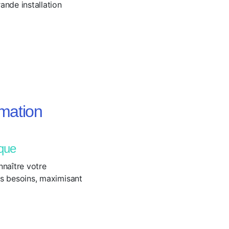
ande installation
mmation
ique
nnaître votre
s besoins, maximisant