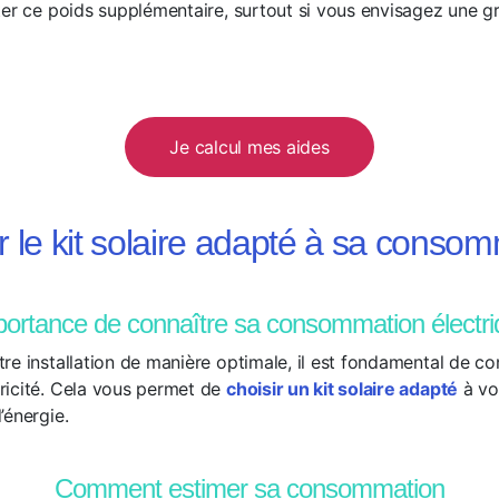
ter ce poids supplémentaire, surtout si vous envisagez une gr
Je calcul mes aides
r le kit solaire adapté à sa conso
ortance de connaître sa consommation électr
re installation de manière optimale, il est fondamental de co
ricité. Cela vous permet de
choisir un kit solaire adapté
à vo
’énergie.
Comment estimer sa consommation