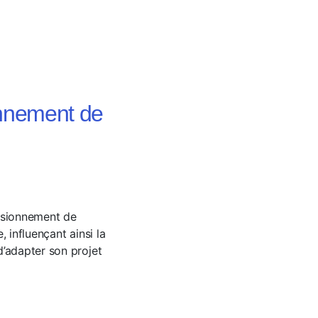
onnement de
ensionnement de
, influençant ainsi la
d’adapter son projet