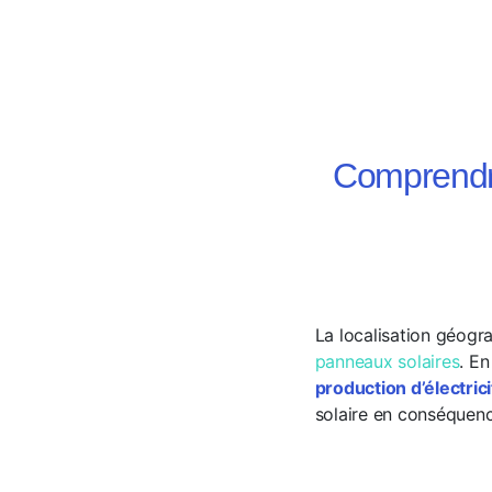
Comprendre
La localisation géogr
panneaux solaires
. En
production d’électric
solaire en conséquenc