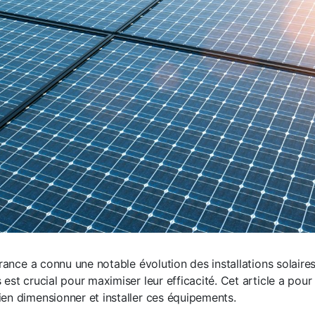
 France a connu une notable évolution des installations solair
est crucial pour maximiser leur efficacité. Cet article a pour 
en dimensionner et installer ces équipements.