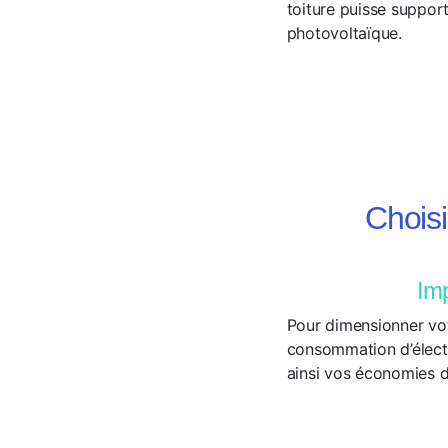
toiture puisse suppor
photovoltaïque.
Choisi
Imp
Pour dimensionner vot
consommation d’élect
ainsi vos économies d