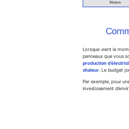
Maison
Comme
Lorsque vient le mome
panneaux que vous so
production d’électric
chaleur
. Le budget jo
Par exemple, pour un
investissement d’envi