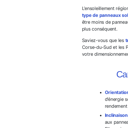
L’ensoleillement régi
type de panneaux sol
être moins de panneau
plus conséquent.
Saviez-vous que les
t
Corse-du-Sud et les 
votre dimensionneme
Car
Orientatio
d’énergie s
rendement 
Inclinaison
aux pannea