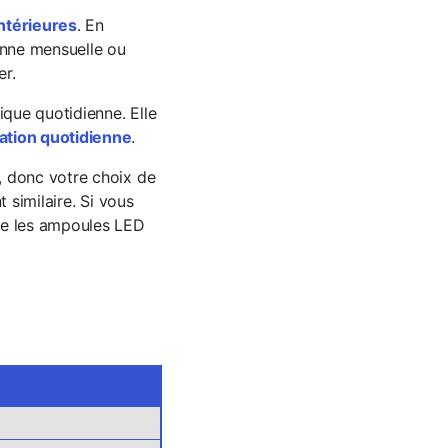
antérieures
. En
nne mensuelle ou
er.
que quotidienne. Elle
sation quotidienne
.
, donc votre choix de
 similaire. Si vous
me les ampoules LED