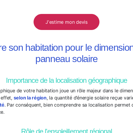
J'estime mon devis
 son habitation pour le dimensi
panneau solaire
Importance de la localisation géographique
aphique de votre habitation joue un rôle majeur dans le dim
 effet,
selon la région
, la quantité d’énergie solaire reçue varie
ité
. Par conséquent, bien comprendre sa localisation permet 
e.
Rôle de l'ensoleillement régional