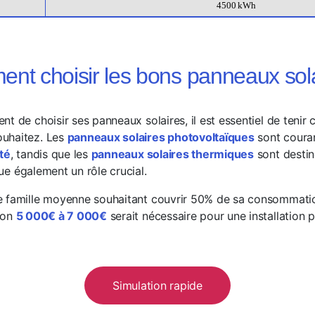
4500 kWh
nt choisir les bons panneaux sola
nt de choisir ses panneaux solaires, il est essentiel de teni
uhaitez. Les
panneaux solaires photovoltaïques
sont couran
ité
, tandis que les
panneaux solaires thermiques
sont destin
ue également un rôle crucial.
e famille moyenne souhaitant couvrir 50% de sa consommatio
ron
5 000€ à 7 000€
serait nécessaire pour une installation 
Simulation rapide