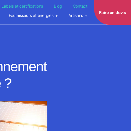
Labels et certifications
Blog
Contact
Faire un devis
Fournisseurs et énergies
Artisans
onnement
e ?