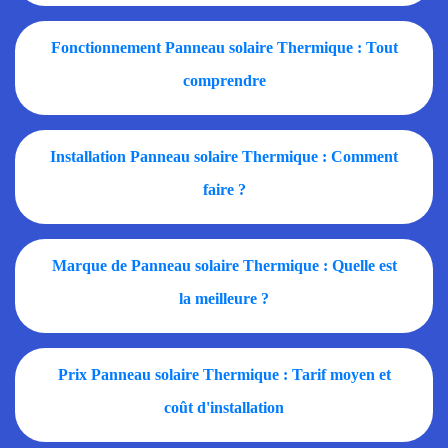
Fonctionnement Panneau solaire Thermique : Tout
comprendre
Installation Panneau solaire Thermique : Comment
faire ?
Marque de Panneau solaire Thermique : Quelle est
la meilleure ?
Prix Panneau solaire Thermique : Tarif moyen et
coût d'installation