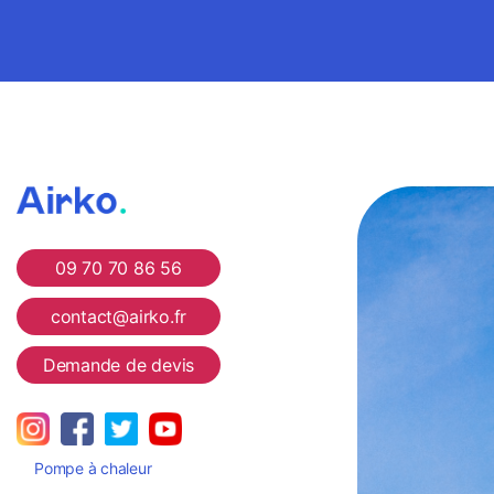
Airko
09 70 70 86 56
contact@airko.fr
Demande de devis
Pompe à chaleur