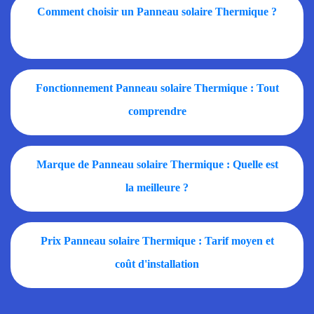
Comment choisir un Panneau solaire Thermique ?
Fonctionnement Panneau solaire Thermique : Tout
comprendre
Marque de Panneau solaire Thermique : Quelle est
la meilleure ?
Prix Panneau solaire Thermique : Tarif moyen et
coût d'installation