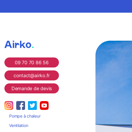
Airko
09 70 70 86 56
contact@airko.fr
Demande de devis
Pompe à chaleur
Ventilation