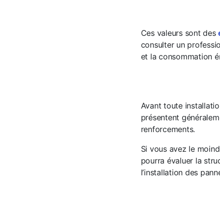
Ces valeurs sont des
consulter un professio
et la consommation én
Avant toute installatio
présentent généraleme
renforcements.
Si vous avez le moindr
pourra évaluer la stru
l’installation des pann