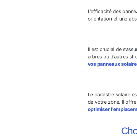
L’efficacité des panne
orientation et une ab
Il est crucial de s’as
arbres ou d’autres st
vos panneaux solair
Le cadastre solaire es
de votre zone. Il offre
optimiser l’emplace
Cho