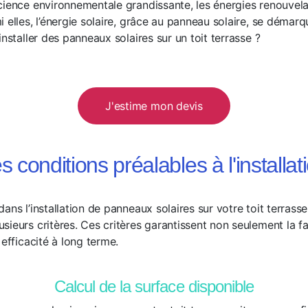
cience environnementale grandissante, les énergies renouvel
 elles, l’énergie solaire, grâce au panneau solaire, se démarqu
installer des panneaux solaires sur un toit terrasse ?
J'estime mon devis
s conditions préalables à l'installat
ns l’installation de panneaux solaires sur votre toit terrasse,
ieurs critères. Ces critères garantissent non seulement la fai
 efficacité à long terme.
Calcul de la surface disponible