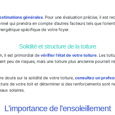
estimations générales
. Pour une évaluation précise, il est
nnel qui prendra en compte d’autres facteurs tels que l’orienta
ergétique spécifique de votre foyer.
Solidité et structure de la toiture
n, il est primordial de
vérifier l’état de votre toiture
. Les toit
nt peu de risques, mais une toiture plus ancienne pourrait n
e doute sur la solidité de votre toiture,
consultez un profes
cture de votre toit et déterminer si des renforcements sont n
eaux solaires.
L'importance de l'ensoleillement