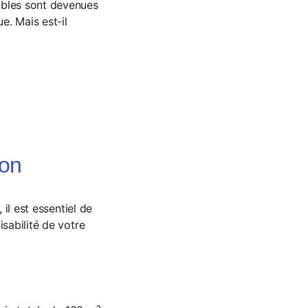
ables sont devenues
e. Mais est-il
ion
 il est essentiel de
sabilité de votre