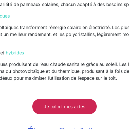
ariété de panneaux solaires, chacun adapté à des besoins spé
ïques
aïques transforment l’énergie solaire en électricité. Les plu
nt un meilleur rendement, et les polycristallins, légèrement m
et
hybrides
es produisent de l’eau chaude sanitaire grâce au soleil. Les 
s du photovoltaïque et du thermique, produisant à la fois de l
idéaux pour maximiser l’utilisation de l’espace sur le toit.
Je calcul mes aides