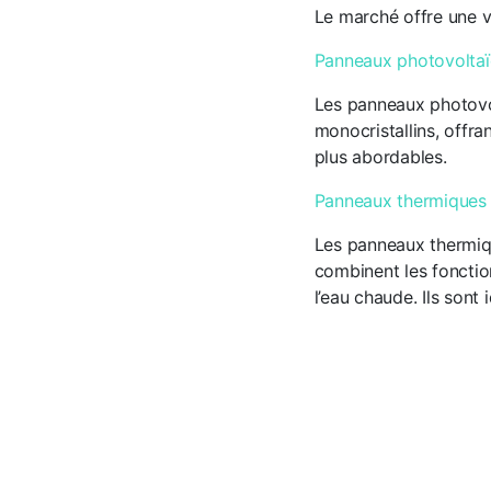
Le marché offre une v
Panneaux photovolta
Les panneaux photovolt
monocristallins, offra
plus abordables.
Panneaux thermiques
Les panneaux thermiqu
combinent les fonction
l’eau chaude. Ils sont 