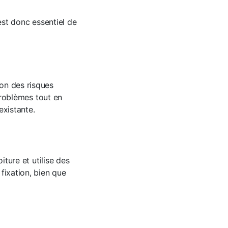
 est donc essentiel de
son des risques
 problèmes tout en
existante.
iture et utilise des
fixation, bien que