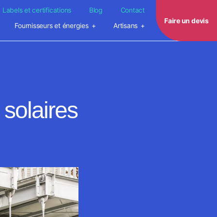
Labels et certifications
Blog
Contact
Faire un devis
Fournisseurs et énergies
Artisans
 solaires