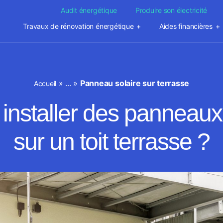
Audit énergétique
Produire son électricité
Travaux de rénovation énergétique
Aides financières
»
...
»
Panneau solaire sur terrasse
Accueil
installer des panneaux
sur un toit terrasse ?