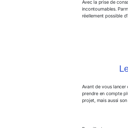
Avec la prise de cons
incontournables. Parmi
réellement possible d’
Le
Avant de vous lancer da
prendre en compte plus
projet, mais aussi son