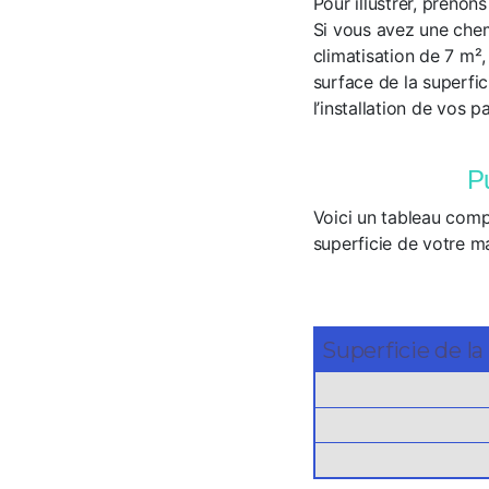
Pour illustrer, prenon
Si vous avez une chem
climatisation de 7 m²,
surface de la superfic
l’installation de vos p
Pu
Voici un tableau comp
superficie de votre ma
Superficie de l