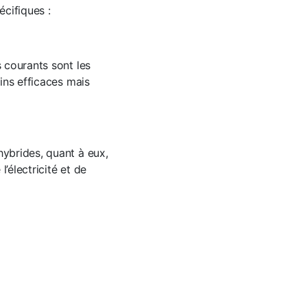
cifiques :
s courants sont les
oins efficaces mais
hybrides, quant à eux,
’électricité et de