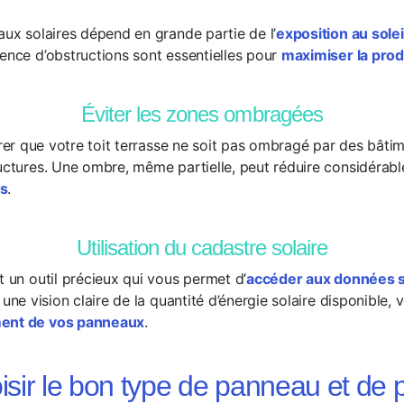
aux solaires dépend en grande partie de l’
exposition au solei
sence d’obstructions sont essentielles pour
maximiser la prod
Éviter les zones ombragées
surer que votre toit terrasse ne soit pas ombragé par des bâti
ructures. Une ombre, même partielle, peut réduire considérabl
es
.
Utilisation du cadastre solaire
t un outil précieux qui vous permet d’
accéder aux données su
 une vision claire de la quantité d’énergie solaire disponible, 
ment de vos panneaux
.
isir le bon type de panneau et de 