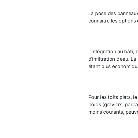
La pose des panneaux so
connaître les options 
L’intégration au bâti,
d’infiltration d’eau. L
étant plus économique
Pour les toits plats, l
poids (graviers, parp
moins courants, peuven