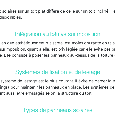
laires sur un toit plat diffère de celle sur un toit incliné. Il
disponibles.
Intégration au bâti vs surimposition
 bien que esthétiquement plaisante, est moins courante en rai
a surimposition, quant à elle, est privilégiée car elle évite ces
. Elle consiste à poser les panneaux au-dessus de la toiture 
Systèmes de fixation et de lestage
e système de lestage est le plus courant. Il évite de percer la to
aings) pour maintenir les panneaux en place. Les systèmes de 
t aussi être envisagés selon la structure du toit.
Types de panneaux solaires