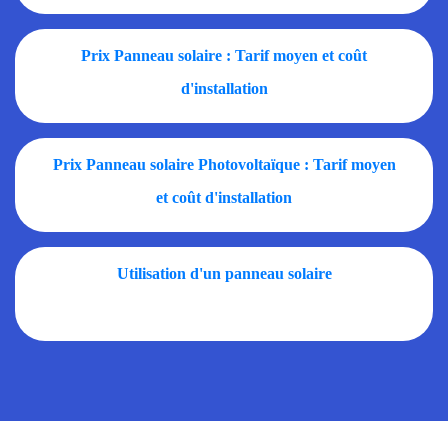
Prix Panneau solaire : Tarif moyen et coût
d'installation
Prix Panneau solaire Photovoltaïque : Tarif moyen
et coût d'installation
Utilisation d'un panneau solaire