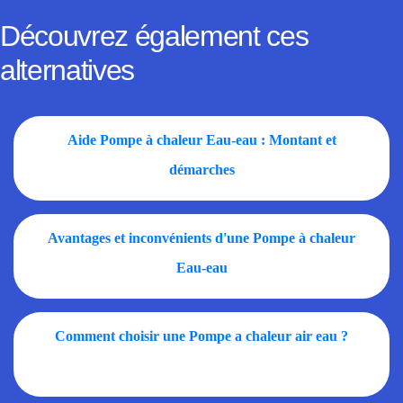
Découvrez également ces
alternatives
Aide Pompe à chaleur Eau-eau : Montant et
démarches
Avantages et inconvénients d'une Pompe à chaleur
Eau-eau
Comment choisir une Pompe a chaleur air eau ?