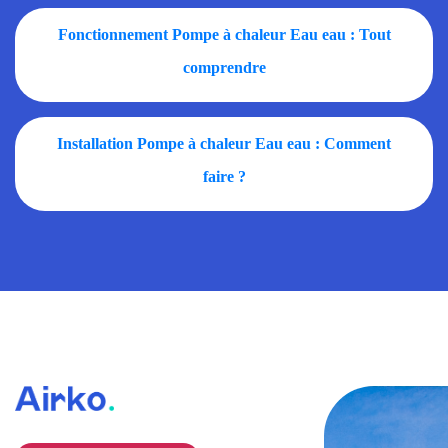
Fonctionnement Pompe à chaleur Eau eau : Tout
comprendre
Installation Pompe à chaleur Eau eau : Comment
faire ?