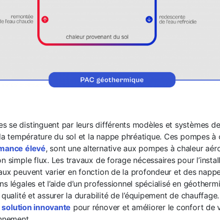
 se distinguent par leurs différents modèles et systèmes d
 la température du sol et la nappe phréatique. Ces pompes à c
rmance élevé
, sont une alternative aux pompes à chaleur aér
n simple flux. Les travaux de forage nécessaires pour l’instal
aux peuvent varier en fonction de la profondeur et des napp
s légales et l’aide d’un professionnel spécialisé en géotherm
 qualité et assurer la durabilité de l’équipement de chauffag
e
solution innovante
pour rénover et améliorer le confort de 
onnement.