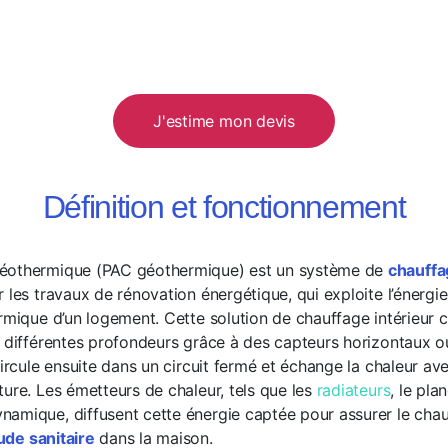
J'estime mon devis
Définition et fonctionnement
géothermique (PAC géothermique) est un système de
chauffa
 les travaux de rénovation énergétique, qui exploite l’énergie
rmique d’un logement. Cette solution de chauffage intérieur c
à différentes profondeurs grâce à des capteurs horizontaux ou
circule ensuite dans un circuit fermé et échange la chaleur ave
ture. Les émetteurs de chaleur, tels que les
radiateurs
, le pla
amique, diffusent cette énergie captée pour assurer le chau
de sanitaire
dans la maison.