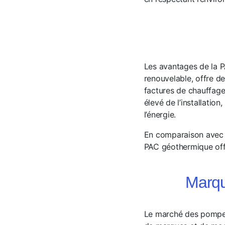
Les avantages de la P
renouvelable, offre d
factures de chauffage
élevé de l’installatio
l’énergie.
En comparaison avec d’
PAC géothermique offr
Marqu
Le marché des pompes