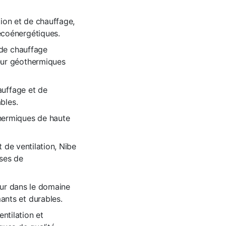
tion et de chauffage,
écoénergétiques.
 de chauffage
eur géothermiques
auffage et de
bles.
hermiques de haute
 de ventilation, Nibe
ses de
eur dans le domaine
nts et durables.
entilation et