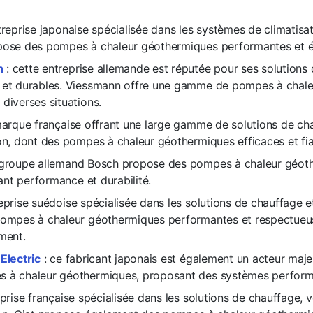
treprise japonaise spécialisée dans les systèmes de climatisa
pose des pompes à chaleur géothermiques performantes et 
n
: cette entreprise allemande est réputée pour ses solutions
 et durables. Viessmann offre une gamme de pompes à chal
diverses situations.
arque française offrant une large gamme de solutions de ch
ion, dont des pompes à chaleur géothermiques efficaces et fia
 groupe allemand Bosch propose des pompes à chaleur géot
liant performance et durabilité.
eprise suédoise spécialisée dans les solutions de chauffage et
pompes à chaleur géothermiques performantes et respectueu
ment.
Electric
: ce fabricant japonais est également un acteur maj
 à chaleur géothermiques, proposant des systèmes performa
prise française spécialisée dans les solutions de chauffage, v