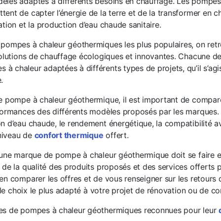
èles adaptés à différents besoins en chauffage. Les pompes
nt de capter l’énergie de la terre et de la transformer en ch
tion et la production d’eau chaude sanitaire.
pompes à chaleur géothermiques les plus populaires, on retr
solutions de chauffage écologiques et innovantes. Chacune d
 chaleur adaptées à différents types de projets, qu’il s’agi
.
e pompe à chaleur géothermique, il est important de compare
formances des différents modèles proposés par les marques. C
n d’eau chaude, le rendement énergétique, la compatibilité a
 niveau de
confort thermique
offert.
’une marque de pompe à chaleur géothermique doit se faire e
de la qualité des produits proposés et des services offerts pa
en comparer les offres et de vous renseigner sur les retours 
e le choix le plus adapté à votre projet de rénovation ou de co
es de pompes à chaleur géothermiques reconnues pour leur