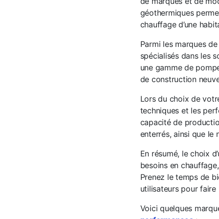
de marques et de mod
géothermiques permette
chauffage d’une habita
Parmi les marques de 
spécialisés dans les 
une gamme de pompes à
de construction neuve
Lors du choix de votr
techniques et les per
capacité de productio
enterrés, ainsi que le
En résumé, le choix d
besoins en chauffage, 
Prenez le temps de bi
utilisateurs pour fair
Voici quelques marqu