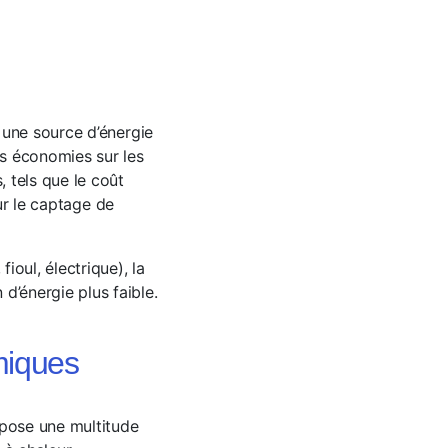
 une source d’énergie
s économies sur les
 tels que le coût
our le captage de
oul, électrique), la
’énergie plus faible.
miques
pose une multitude