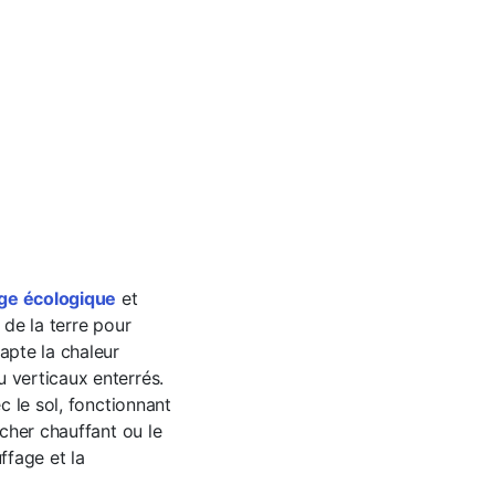
ge écologique
et
 de la terre pour
apte la chaleur
 verticaux enterrés.
c le sol, fonctionnant
ncher chauffant ou le
ffage et la