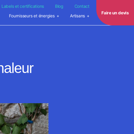
Labels et certifications
Blog
Contact
Faire un devis
Fournisseurs et énergies
Artisans
haleur