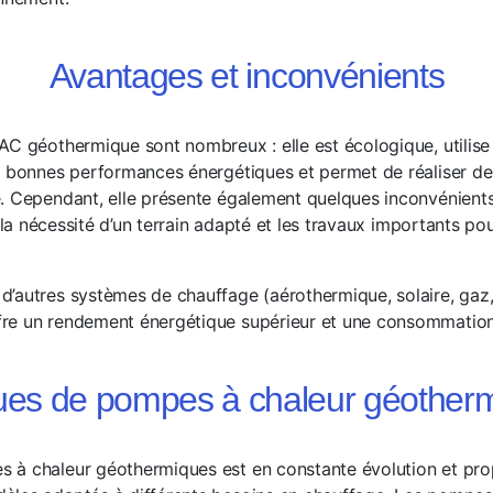
Avantages et inconvénients
AC géothermique sont nombreux : elle est écologique, utilise
e bonnes performances énergétiques et permet de réaliser de
. Cependant, elle présente également quelques inconvénients,
n, la nécessité d’un terrain adapté et les travaux importants p
autres systèmes de chauffage (aérothermique, solaire, gaz, fi
e un rendement énergétique supérieur et une consommation d
es de pompes à chaleur géother
 à chaleur géothermiques est en constante évolution et pro