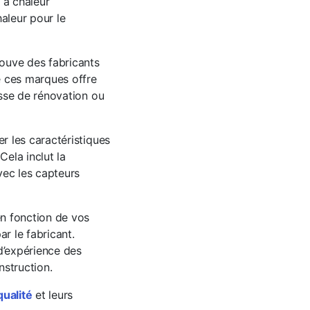
 à chaleur
aleur pour le
ouve des fabricants
e ces marques offre
sse de rénovation ou
r les caractéristiques
ela inclut la
vec les capteurs
n fonction de vos
r le fabricant.
d’expérience des
nstruction.
qualité
et leurs