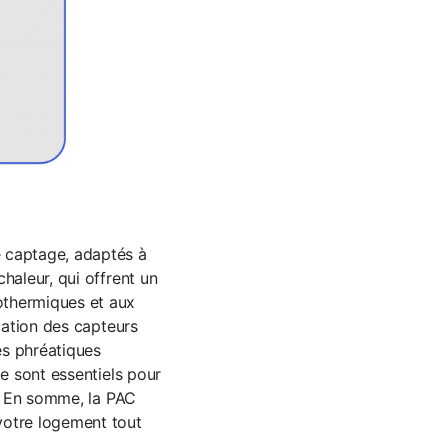
e captage, adaptés à
haleur, qui offrent un
othermiques et aux
lation des capteurs
es phréatiques
ie sont essentiels pour
e. En somme, la PAC
votre logement tout