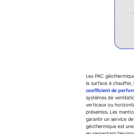
Les PAC géothermiques
la surface à chauffer,
coefficient de perfo
systèmes de ventilatio
verticaux ou horizont
présentes. Les mention
garantir un service de
géothermique est un
en respectant l’envir