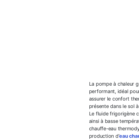
La pompe à chaleur 
performant, idéal pour
assurer le confort the
présente dans le sol 
Le fluide frigorigène 
ainsi à basse tempéra
chauffe-eau thermodyn
production d’
eau chau