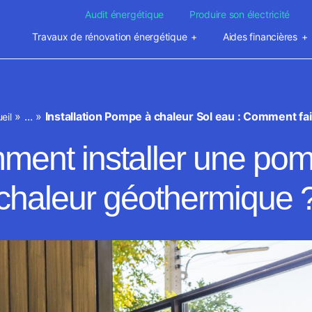
Audit énergétique
Produire son électricité
Travaux de rénovation énergétique
Aides financières
»
...
»
Installation Pompe à chaleur Sol eau : Comment fai
eil
ent installer une po
chaleur géothermique 