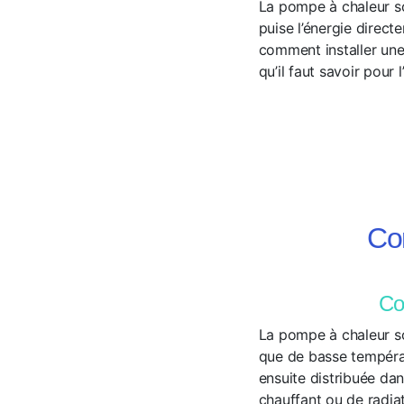
La pompe à chaleur s
puise l’énergie direct
comment installer une
qu’il faut savoir pour 
Co
Co
La pompe à chaleur sol
que de basse températ
ensuite distribuée dan
chauffant ou de radia