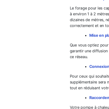
Le forage pour les ca
à environ 1 à 2 mètres
dizaines de mètres, n
correctement et en to
Mise en pl
Que vous optiez pour u
garantir une diffusion
ce réseau.
Connexion 
Pour ceux qui souhait
supplémentaire sera n
tout en réduisant vot
Raccordem
Votre pompe à chaleur 