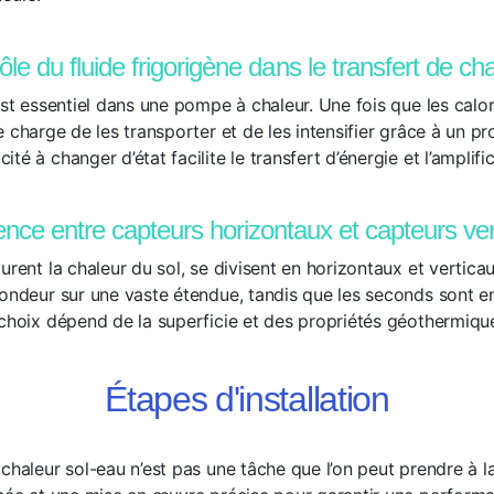
ôle du fluide frigorigène dans le transfert de ch
est essentiel dans une pompe à chaleur. Une fois que les calor
e charge de les transporter et de les intensifier grâce à un p
é à changer d’état facilite le transfert d’énergie et l’amplific
ence entre capteurs horizontaux et capteurs ve
urent la chaleur du sol, se divisent en horizontaux et vertica
fondeur sur une vaste étendue, tandis que les seconds sont 
 choix dépend de la superficie et des propriétés géothermique
Étapes d'installation
chaleur sol-eau n’est pas une tâche que l’on peut prendre à la