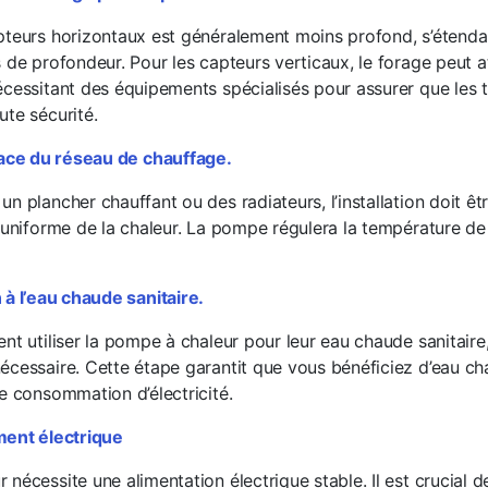
pteurs horizontaux est généralement moins profond, s’étenda
 de profondeur. Pour les capteurs verticaux, le forage peut a
écessitant des équipements spécialisés pour assurer que les
ute sécurité.
ace du réseau de chauffage.
n plancher chauffant ou des radiateurs, l’installation doit ê
 uniforme de la chaleur. La pompe régulera la température de 
à l’eau chaude sanitaire.
ent utiliser la pompe à chaleur pour leur eau chaude sanitair
écessaire. Cette étape garantit que vous bénéficiez d’eau c
re consommation d’électricité.
ent électrique
nécessite une alimentation électrique stable. Il est crucial d