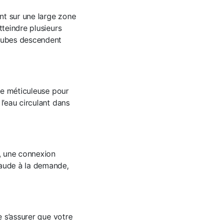
nt sur une large zone
tteindre plusieurs
 tubes descendent
tre méticuleuse pour
l’eau circulant dans
e, une connexion
haude à la demande,
e s’assurer que votre