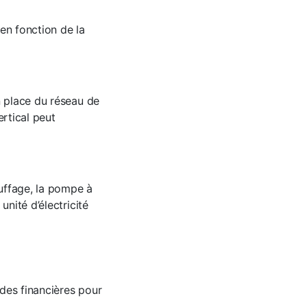
 en fonction de la
n place du réseau de
ertical peut
auffage, la pompe à
nité d’électricité
des financières pour