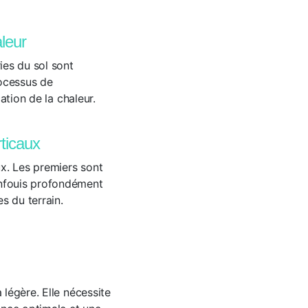
aleur
ies du sol sont
rocessus de
ation de la chaleur.
rticaux
ux. Les premiers sont
enfouis profondément
s du terrain.
 légère. Elle nécessite