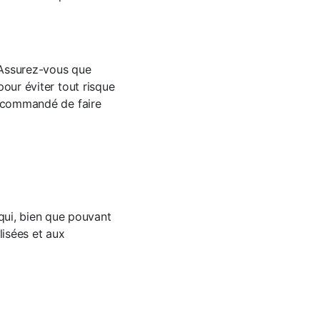
. Assurez-vous que
pour éviter tout risque
 recommandé de faire
qui, bien que pouvant
isées et aux