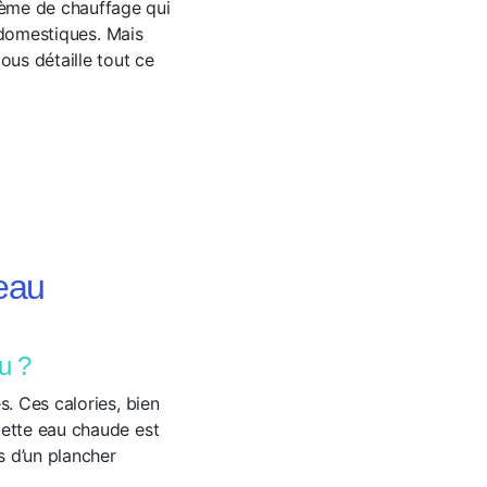
tème de chauffage qui
s domestiques. Mais
us détaille tout ce
eau
u ?
s. Ces calories, bien
Cette eau chaude est
s d’un plancher