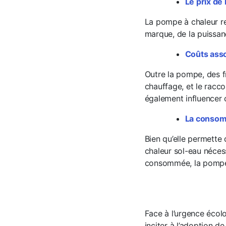
Le prix de
La pompe à chaleur rep
marque, de la puissan
Coûts asso
Outre la pompe, des f
chauffage, et le racco
également influencer 
La consomm
Bien qu’elle permette 
chaleur sol-eau nécess
consommée, la pompe g
Face à l’urgence écol
inciter à l’adoption d