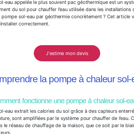
ol-eau appelée le plus souvent pac géothermique est un sys
ement du sol pour chauffer l’eau utilisée dans les installation
 pompe sol-eau par géothermie concrètement ? Cet article vo
l’installer correctement.
J'estime mon devis
mprendre la pompe à chaleur sol-
mment fonctionne une pompe à chaleur sol-ea
-eau extrait les calories du sol grâce à des capteurs enterré
ure, sont amplifiées par le système pour chauffer de l’eau. 
s le réseau de chauffage de la maison, que ce soit par le biai
teurs.