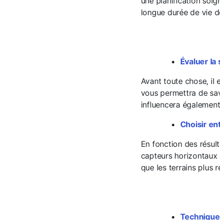
une planification soi
longue durée de vie d
Évaluer la 
Avant toute chose, il 
vous permettra de sav
influencera égalemen
Choisir ent
En fonction des résul
capteurs horizontaux o
que les terrains plus 
Techniques