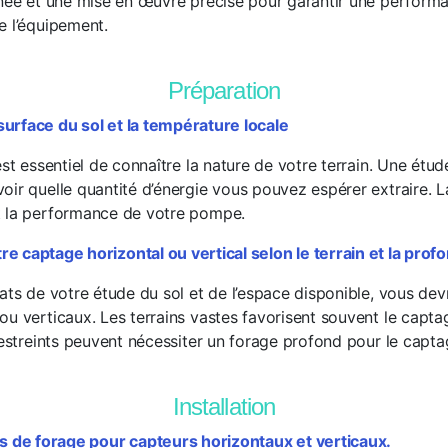
gnée et une mise en œuvre précise pour garantir une perform
e l’équipement.
Préparation
surface du sol et la température locale
est essentiel de connaître la nature de votre terrain. Une étud
oir quelle quantité d’énergie vous pouvez espérer extraire. 
t la performance de votre pompe.
re captage horizontal ou vertical selon le terrain et la pro
tats de votre étude du sol et de l’espace disponible, vous de
u verticaux. Les terrains vastes favorisent souvent le captag
restreints peuvent nécessiter un forage profond pour le captag
Installation
 de forage pour capteurs horizontaux et verticaux.