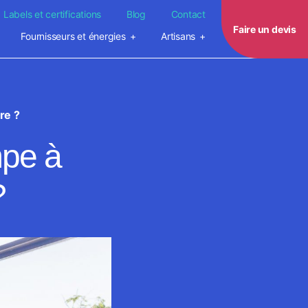
Labels et certifications
Blog
Contact
Faire un devis
Fournisseurs et énergies
Artisans
re ?
mpe à
?