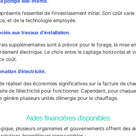
 la pompe elle-même.
résente l’essentiel de l’investissement initial. Son coût varie
ce, et de la technologie employée.
ciés aux travaux d’installation.
rais supplémentaires sont à prévoir pour le forage, la mise e
rdement électrique. Le choix entre le captage horizontal et v
ce coût.
ation d’électricité.
de réaliser des économies significatives sur la facture de ch
ite de l’électricité pour fonctionner. Cependant, pour chaque u
énère plusieurs unités d’énergie pour le chauffage.
Aides financières disponibles
ogique, plusieurs organismes et gouvernements offrent des ai
e solutions énergétiques renouvelables :