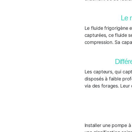
Le r
Le fluide frigorigène 
capturées, ce fluide s
compression. Sa capacit
Différ
Les capteurs, qui capt
disposés à faible pro
via des forages. Leur
Installer une pompe à 