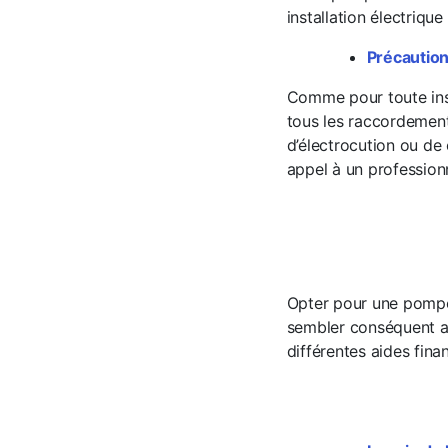
installation électriq
Précaution
Comme pour toute inst
tous les raccordements
d’électrocution ou de 
appel à un profession
Opter pour une pompe 
sembler conséquent au
différentes aides fina