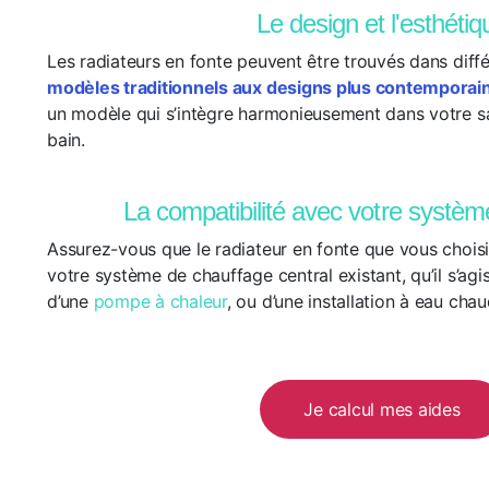
Le design et l'esthétiq
Les radiateurs en fonte peuvent être trouvés dans différ
modèles traditionnels aux designs plus contemporai
un modèle qui s’intègre harmonieusement dans votre sa
bain.
La compatibilité avec votre systè
Assurez-vous que le radiateur en fonte que vous chois
votre système de chauffage central existant, qu’il s’agi
d’une
pompe à chaleur
, ou d’une installation à eau chau
Je calcul mes aides