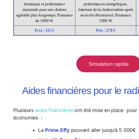
thermique et performance
performances énergétiques,
maximale pour une chaleur
émettant de la chaleur même après
agréable plus longtemps. Puissance
avoir été déconnecté. Puissance
de 1000 W.
1500 W.
Prix : 115 €
Prix : 278 €
Simulation rapide
Aides financières pour le rad
Plusieurs
aides financières
ont été mise en place pour 
économies :
La
Prime Effy
pouvant aller jusqu’à 5 000€