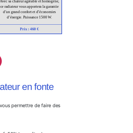
Avec sa chaleur agréable et homogène,
ce radiateur vous apportera la garantie
d’un grand confort et d’économies
d’énergie. Puissance 1500 W.
Prix : 460 €
iateur en fonte
vous permettre de faire des