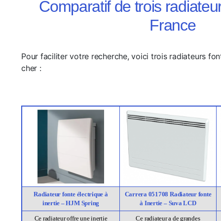
Comparatif de trois radiateu
France
Pour faciliter votre recherche, voici trois radiateurs f
cher :
Radiateur fonte électrique à
Carrera 051708 Radiateur fonte
inertie – HJM Spring
à Inertie – Suva LCD
Ce radiateur offre une inertie
Ce radiateur a de grandes