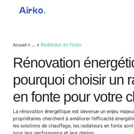
Airko
»
...
»
Radiateur en fonte
Accueil
Rénovation énergéti
pourquoi choisir un r
en fonte pour votre 
La rénovation énergétique est devenue un enjeu majeu
propriétaires cherchent à améliorer l’efficacité énergét
les solutions de chauffage, les radiateurs en fonte son
pour leur performance et leur design.