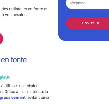
 des radiateurs en fonte et
x à vos besoins.
 en fonte
gène
 à diffuser une chaleur
. Grâce à leur matériau, la
rogressivement
, évitant ainsi