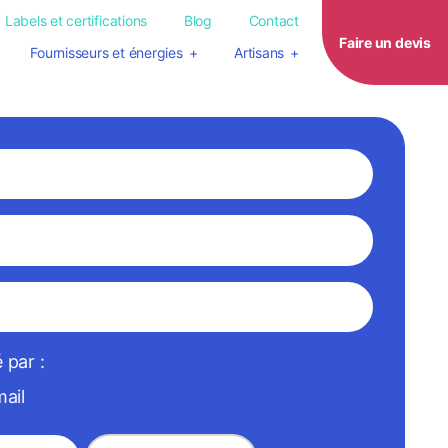
Labels et certifications
Blog
Contact
Faire un devis
Fournisseurs et énergies
Artisans
 par :
ail