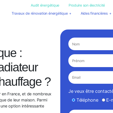
Audit énergétique
Produire son électricité
Travaux de rénovation énergétique
Aides financières
que :
adiateur
chauffage ?
Je veux être contacté
r en France, et de nombreux
Téléphone
E-m
ique de leur maison. Parmi
t une option intéressante