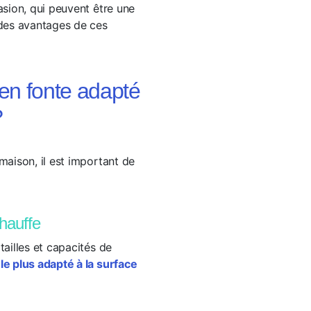
asion, qui peuvent être une
 des avantages de ces
en fonte adapté
?
maison, il est important de
chauffe
tailles et capacités de
e plus adapté à la surface