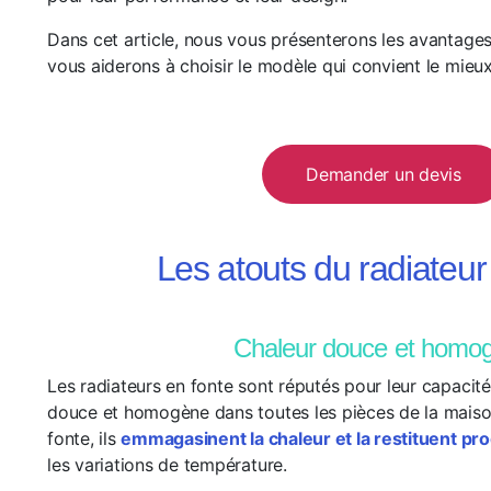
Dans cet article, nous vous présenterons les avantages
vous aiderons à choisir le modèle qui convient le mieu
Demander un devis
Les atouts du radiateur
Chaleur douce et homo
Les radiateurs en fonte sont réputés pour leur capacité
douce et homogène dans toutes les pièces de la maison
fonte, ils
emmagasinent la chaleur et la restituent p
les variations de température.