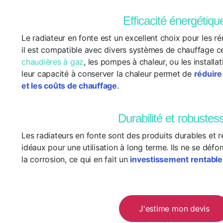
Efficacité énergétiqu
Le radiateur en fonte est un excellent choix pour les r
il est compatible avec divers systèmes de chauffage cen
chaudières à gaz
, les pompes à chaleur, ou les installa
leur capacité à conserver la chaleur permet de
réduire
et les coûts de chauffage
.
Durabilité et robustes
Les radiateurs en fonte sont des produits durables et ré
idéaux pour une utilisation à long terme. Ils ne se défo
la corrosion, ce qui en fait un
investissement rentable
J'estime mon devis