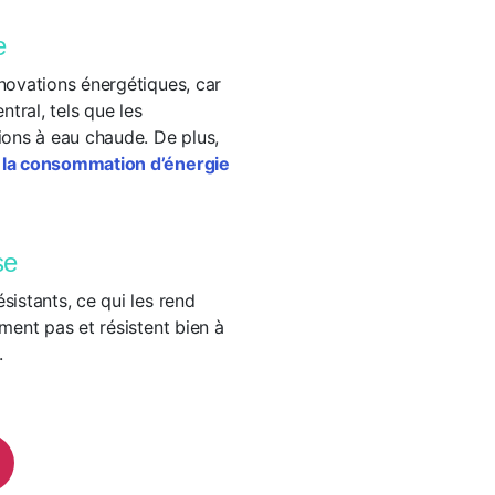
e
énovations énergétiques, car
tral, tels que les
tions à eau chaude. De plus,
 la consommation d’énergie
se
sistants, ce qui les rend
rment pas et résistent bien à
.