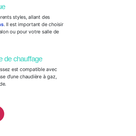
ue
ents styles, allant des
ns
. Il est important de choisir
lon ou pour votre salle de
me de chauffage
issez est compatible avec
sse d’une chaudière à gaz,
de.