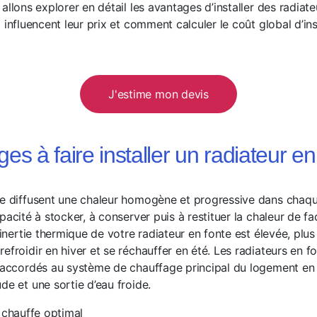
allons explorer en détail les avantages d’installer des radiate
 influencent leur prix et comment calculer le coût global d’ins
J'estime mon devis
es à faire installer un radiateur en
te diffusent une chaleur homogène et progressive dans chaqu
pacité à stocker, à conserver puis à restituer la chaleur de fa
l’inertie thermique de votre radiateur en fonte est élevée, plu
efroidir en hiver et se réchauffer en été. Les radiateurs en f
 raccordés au système de chauffage principal du logement en 
de et une sortie d’eau froide.
 chauffe optimal