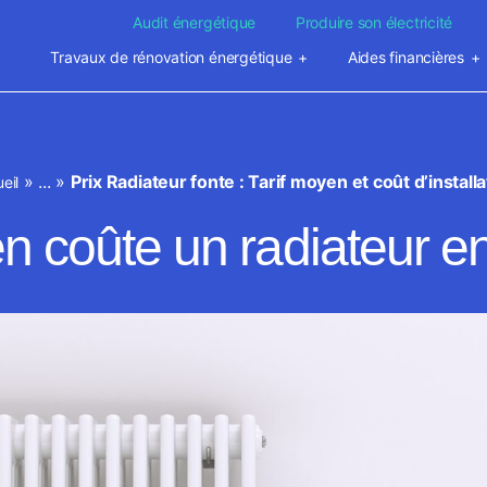
Audit énergétique
Produire son électricité
Travaux de rénovation énergétique
Aides financières
»
...
»
Prix Radiateur fonte : Tarif moyen et coût d’installa
eil
 coûte un radiateur en