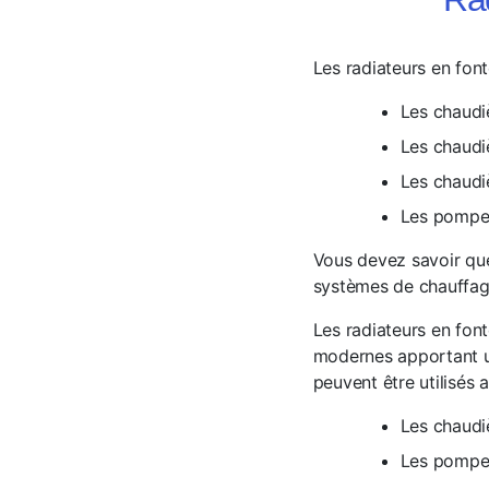
Les radiateurs en fon
Les chaudi
Les chaud
Les chaudiè
Les pompes
Vous devez savoir que
systèmes de chauffag
Les radiateurs en fon
modernes apportant
peuvent être utilisés a
Les chaudi
Les pompes