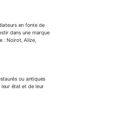
iateurs en fonte de
vestir dans une marque
: Noirot, Alize,
estaurés ou antiques
leur état et de leur