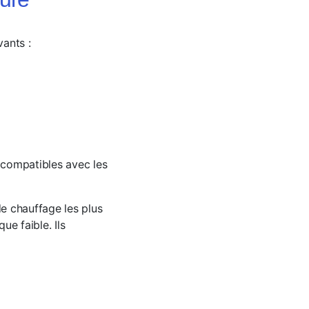
ants :
 compatibles avec les
e chauffage les plus
ue faible. Ils