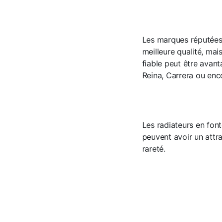
Les marques réputées 
meilleure qualité, mai
fiable peut être avant
Reina, Carrera ou enc
Les radiateurs en fon
peuvent avoir un attra
rareté.