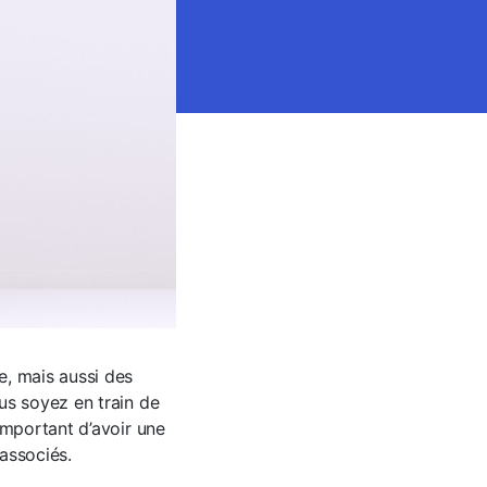
e, mais aussi des
us soyez en train de
important d’avoir une
 associés.