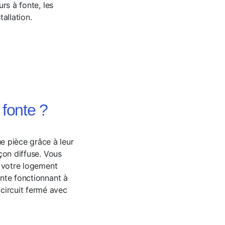
urs à fonte, les
tallation.
 fonte ?
e pièce grâce à leur
çon diffuse
. Vous
s votre logement
onte fonctionnant à
circuit fermé avec