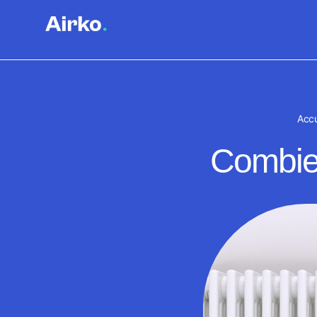
Accu
Combien