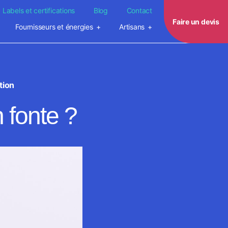
Labels et certifications
Blog
Contact
Faire un devis
Fournisseurs et énergies
Artisans
tion
 fonte ?