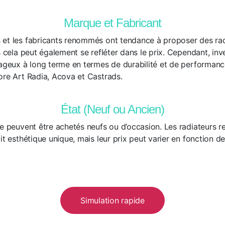
Marque et Fabricant
et les fabricants renommés ont tendance à proposer des rad
s cela peut également se refléter dans le prix. Cependant, in
ageux à long terme en termes de durabilité et de performance 
ore Art Radia, Acova et Castrads.
État (Neuf ou Ancien)
te peuvent être achetés neufs ou d’occasion. Les radiateurs r
it esthétique unique, mais leur prix peut varier en fonction de 
Simulation rapide