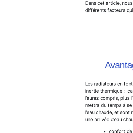
Dans cet article, nous 
différents facteurs qui
Avantag
Les radiateurs en fon
inertie thermique :
ca
l’aurez compris, plus 
mettra du temps à se r
l’eau chaude, et sont
une arrivée d’eau chau
confort de