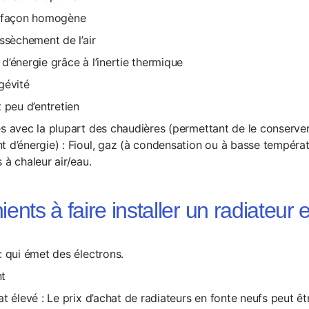
e façon homogène
ssèchement de l’air
d’énergie grâce à l’inertie thermique
gévité
 peu d’entretien
s avec la plupart des
chaudières
(permettant de le conserve
 d’énergie) : Fioul, gaz (à condensation ou à basse températu
 à chaleur air/eau.
ents à faire installer un radiateur 
: qui émet des électrons.
t
t élevé : Le prix d’achat de radiateurs en fonte neufs peut êt