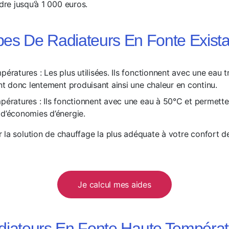
dre jusqu’à 1 000 euros.
pes De Radiateurs En Fonte Exista
ératures : Les plus utilisées. Ils fonctionnent avec une eau t
nt donc lentement produisant ainsi une chaleur en continu.
pératures : Ils fonctionnent avec une eau à 50°C et permette
d’économies d’énergie.
 la solution de chauffage la plus adéquate à votre confort d
Je calcul mes aides
diateurs En Fonte Haute Températ