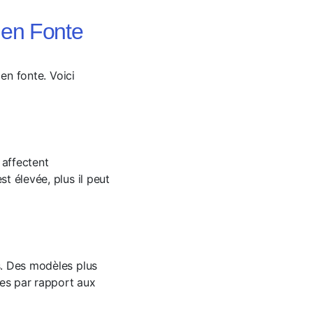
 en Fonte
 en fonte. Voici
 affectent
t élevée, plus il peut
s. Des modèles plus
res par rapport aux