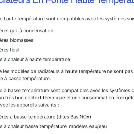
te haute température sont compatibles avec les systèmes suiv
ères gaz à condensation
ières biomasses
res fioul
 à chaleur à haute température
 les modèles de radiateurs à haute température ne sont pas
e à basse température.
te à basse température
sont compatibles avec les systèmes d
un très bon confort thermique et une consommation énergétiq
vec les appareils suivants :
ères à basse température (dites Bas NOx)
 à chaleur basse température, modèles eau/eau