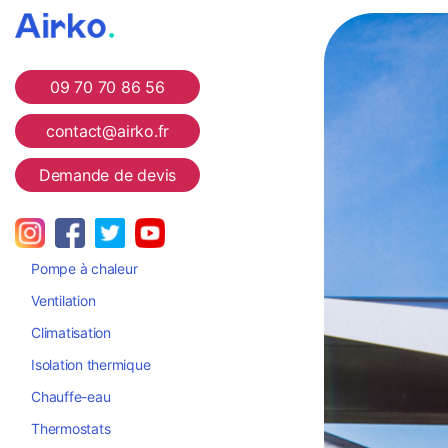
Airko
09 70 70 86 56
contact@airko.fr
Demande de devis
Pompe à chaleur
Ventilation
Climatisation
Isolation thermique
Chauffe-eau
Thermostats