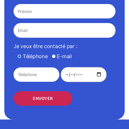
Je veux être contacté par :
Téléphone
E-mail