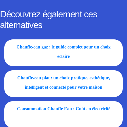
Découvrez également ces
alternatives
Chauffe-eau gaz : le guide complet pour un choix
éclairé
Chauffe-eau plat : un choix pratique, esthétique,
intelligent et connecté pour votre maison
Consommation Chauffe Eau : Coût en électricité