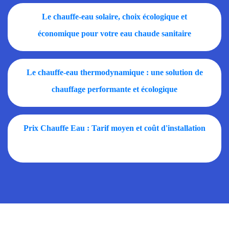
Le chauffe-eau solaire, choix écologique et
économique pour votre eau chaude sanitaire
Le chauffe-eau thermodynamique : une solution de
chauffage performante et écologique
Prix Chauffe Eau : Tarif moyen et coût d'installation