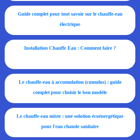
Guide complet pour tout savoir sur le chauffe-eau
électrique
Installation Chauffe Eau : Comment faire ?
Le chauffe-eau à accumulation (cumulus) : guide
complet pour choisir le bon modèle
Le chauffe-eau mixte : une solution écoénergétique
pour l'eau chaude sanitaire