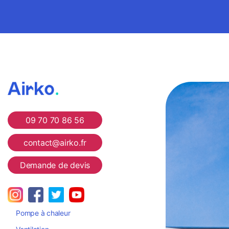
Airko
09 70 70 86 56
contact@airko.fr
Demande de devis
Pompe à chaleur