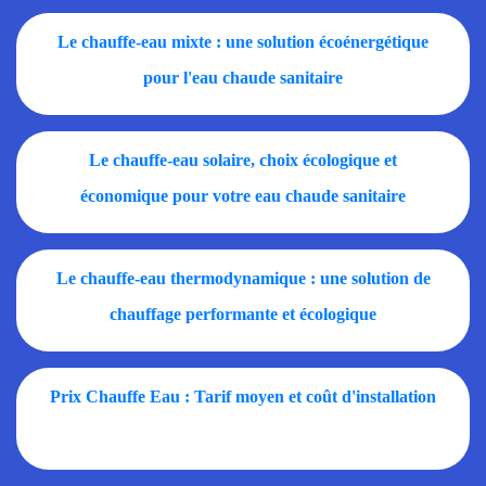
Le chauffe-eau mixte : une solution écoénergétique
pour l'eau chaude sanitaire
Le chauffe-eau solaire, choix écologique et
économique pour votre eau chaude sanitaire
Le chauffe-eau thermodynamique : une solution de
chauffage performante et écologique
Prix Chauffe Eau : Tarif moyen et coût d'installation