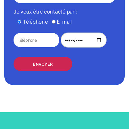
Je veux être contacté par :
Téléphone
E-mail