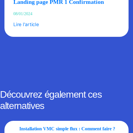
Landing page PMR 1 Confirmation
08/01/2024
Lire l'article
Découvrez également ces
alternatives
Installation VMC simple flux : Comment faire ?