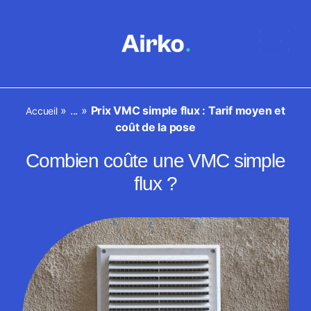
»
...
»
Prix VMC simple flux : Tarif moyen et
Accueil
coût de la pose
Combien coûte une VMC simple
flux ?