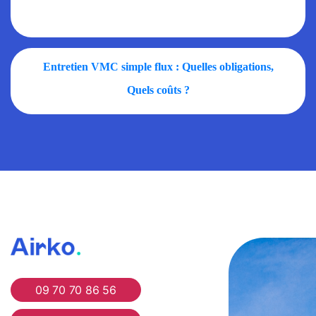
Entretien VMC simple flux : Quelles obligations,
Quels coûts ?
Airko
09 70 70 86 56