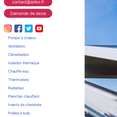
contact@airko.fr
Demande de devis
Pompe à chaleur
Ventilation
Climatisation
Isolation thermique
Chauffe-eau
Thermostats
Radiateur
Plancher chauffant
Inserts de cheminée
Poêles à bois