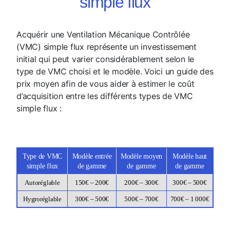
simple flux
Acquérir une Ventilation Mécanique Contrôlée
(VMC) simple flux représente un investissement
initial qui peut varier considérablement selon le
type de VMC choisi et le modèle. Voici un guide des
prix moyen afin de vous aider à estimer le coût
d’acquisition entre les différents types de VMC
simple flux :
Type de VMC
Modèle entrée
Modèle moyen
Modèle haut
simple flux
de gamme
de gamme
de gamme
Autoréglable
150€ – 200€
200€ – 300€
300€ – 500€
Hygroréglable
300€ – 500€
500€ – 700€
700€ – 1 000€