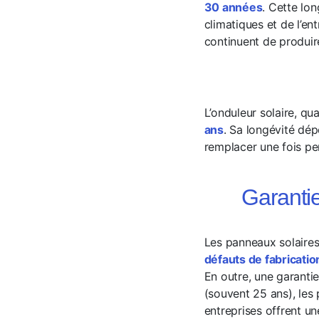
30 années
. Cette lo
climatiques et de l’en
continuent de produir
L’onduleur solaire, qua
ans
. Sa longévité dépe
remplacer une fois pe
Garanti
Les panneaux solaires
défauts de fabricati
En outre, une garanti
(souvent 25 ans), les
entreprises offrent u