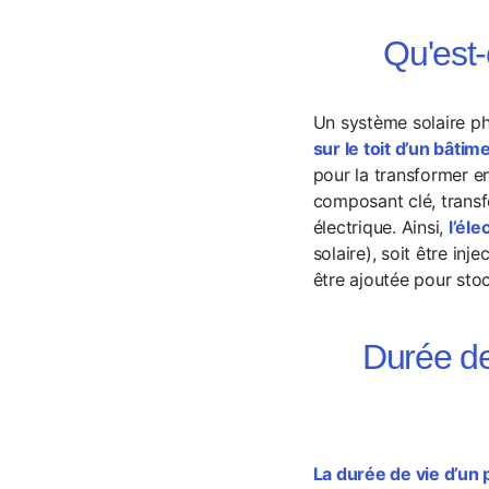
Qu'est-
Un système solaire p
sur le toit d’un bâtim
pour la transformer en
composant clé, transf
électrique. Ainsi,
l’él
solaire), soit être in
être ajoutée pour stoc
Durée de
La durée de vie d’un 