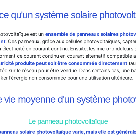
ce qu'un système solaire photovol
hotovoltaïque est un
ensemble de panneaux solaires photovo
ent
. Ces panneaux, grâce aux cellules photovoltaïques, captent
 électricité en courant continu. Ensuite, les micro-onduleurs s
orment ce courant continu en courant alternatif compatible 
ectricité produite peut soit être consommée directement
(au
jectée sur le réseau pour être vendue. Dans certains cas, une ba
ker l’énergie non consommée pour une utilisation ultérieure.
 vie moyenne d'un système photo
Le panneau photovoltaïque
panneau solaire photovoltaïque varie, mais elle est généra