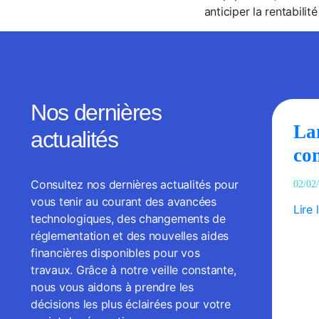
anticiper la rentabili
Nos dernières
La
actualités
co
Consultez nos dernières actualités pour
02/02
vous tenir au courant des avancées
Lire 
technologiques, des changements de
réglementation et des nouvelles aides
financières disponibles pour vos
travaux. Grâce à notre veille constante,
nous vous aidons à prendre les
décisions les plus éclairées pour votre