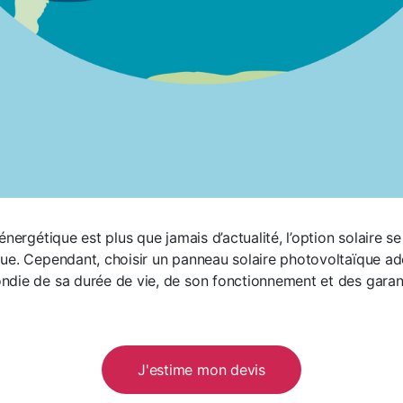
énergétique est plus que jamais d’actualité, l’option solaire s
ue. Cependant, choisir un panneau solaire photovoltaïque ad
die de sa durée de vie, de son fonctionnement et des garan
J'estime mon devis