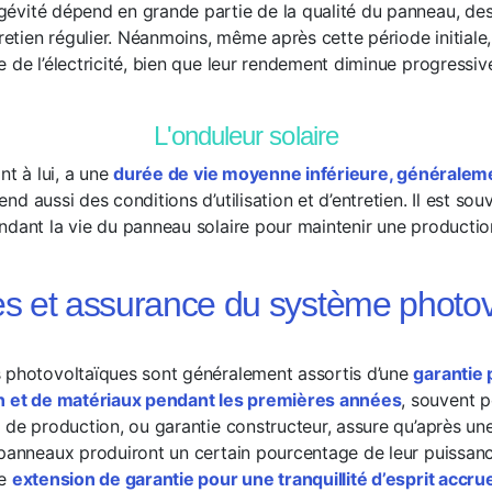
ngévité dépend en grande partie de la qualité du panneau, de
tretien régulier. Néanmoins, même après cette période initiale
e de l’électricité, bien que leur rendement diminue progressi
L'onduleur solaire
nt à lui, a une
durée de vie moyenne inférieure, généraleme
nd aussi des conditions d’utilisation et d’entretien. Il est so
ndant la vie du panneau solaire pour maintenir une productio
es et assurance du système photov
 photovoltaïques sont généralement assortis d’une
garantie 
on et de matériaux pendant les premières années
, souvent 
e de production, ou garantie constructeur, assure qu’après un
 panneaux produiront un certain pourcentage de leur puissance
ne
extension de garantie pour une tranquillité d’esprit accru