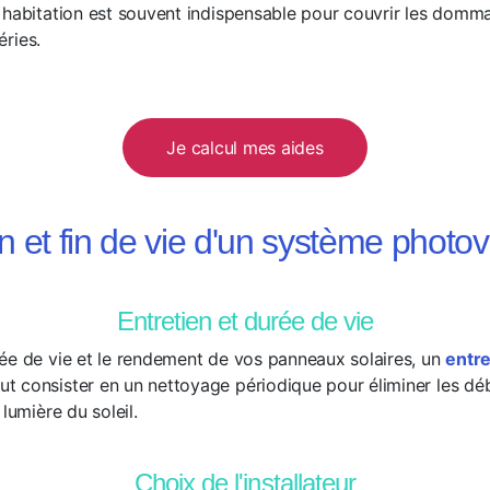
 habitation est souvent indispensable pour couvrir les domm
éries.
Je calcul mes aides
n et fin de vie d'un système photo
Entretien et durée de vie
ée de vie et le rendement de vos panneaux solaires, un
entre
 consister en un nettoyage périodique pour éliminer les débri
lumière du soleil.
Choix de l'installateur