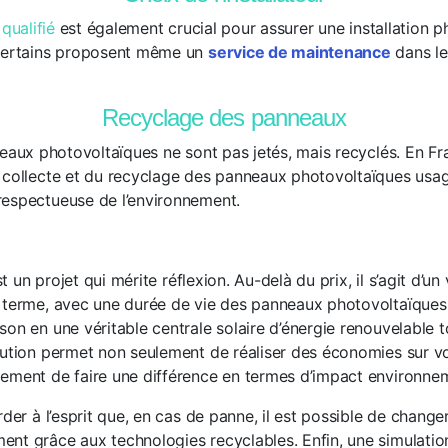
 qualifié
est également crucial pour assurer une installation 
 Certains proposent même un
service de maintenance
dans le
Recyclage des panneaux
neaux photovoltaïques ne sont pas jetés, mais recyclés. En Fr
 collecte et du recyclage des panneaux photovoltaïques usagé
respectueuse de l’environnement.
st un projet qui mérite réflexion. Au-delà du prix, il s’agit d’un
 terme, avec une durée de vie des panneaux photovoltaïques
on en une véritable centrale solaire d’énergie renouvelable t
olution permet non seulement de réaliser des économies sur 
ement de faire une différence en termes d’impact environne
rder à l’esprit que, en cas de panne, il est possible de change
nt grâce aux technologies recyclables. Enfin, une simulatio