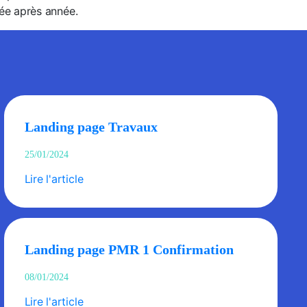
née après année.
Landing page Travaux
25/01/2024
Lire l'article
Landing page PMR 1 Confirmation
08/01/2024
Lire l'article