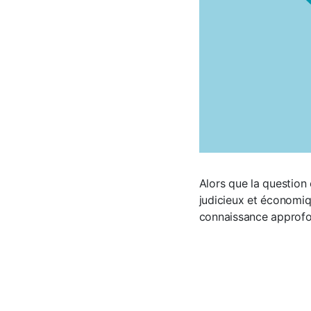
Alors que la question 
judicieux et économiq
connaissance approfon