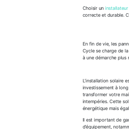
Choisir un
installateur
correcte et durable.
En fin de vie, les pan
Cycle se charge de la
à une démarche plus 
L’installation solaire e
investissement à long
transformer votre mais
intempéries. Cette s
énergétique mais égal
Il est important de ga
d’équipement, notamme