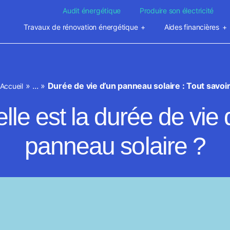
Audit énergétique
Produire son électricité
Travaux de rénovation énergétique
Aides financières
»
...
»
Durée de vie d’un panneau solaire : Tout savoi
Accueil
lle est la durée de vie 
panneau solaire ?