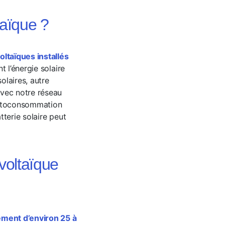
taïque ?
ltaïques installés
 l’énergie solaire
olaires, autre
avec notre réseau
toconsommation
tterie solaire peut
voltaïque
lement d’environ 25 à