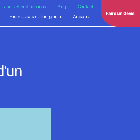
Labels et certifications
Blog
Contact
Faire un devis
Fournisseurs et énergies
Artisans
r
d'un