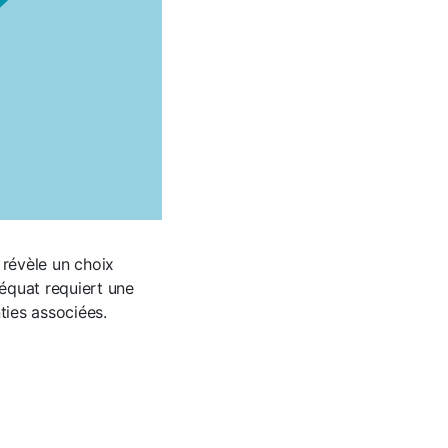
e révèle un choix
équat requiert une
ties associées.