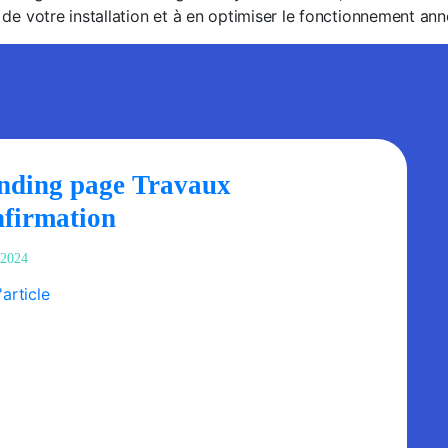
té de votre installation et à en optimiser le fonctionnement an
nding page Travaux
nfirmation
/2024
l'article