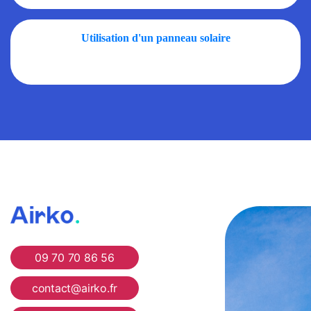
Utilisation d'un panneau solaire
Airko
09 70 70 86 56
contact@airko.fr