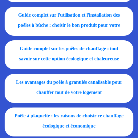
essentielles
Guide complet sur l'utilisation et l'installation des
poêles à bûche : choisir le bon produit pour votre
maison
Guide complet sur les poêles de chauffage : tout
savoir sur cette option écologique et chaleureuse
pour votre maison
Les avantages du poêle à granulés canalisable pour
chauffer tout de votre logement
Poêle à plaquette : les raisons de choisir ce chauffage
écologique et économique