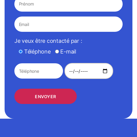
Je veux être contacté par :
Téléphone
E-mail