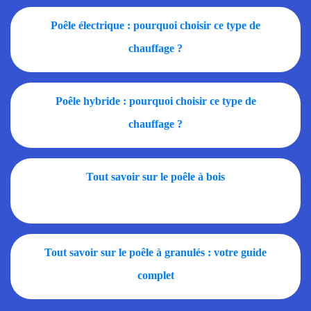
Poêle électrique : pourquoi choisir ce type de
chauffage ?
Poêle hybride : pourquoi choisir ce type de
chauffage ?
Tout savoir sur le poêle à bois
Tout savoir sur le poêle à granulés : votre guide
complet