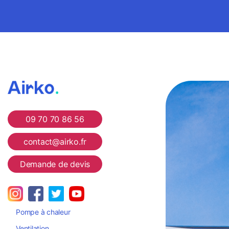
Airko
09 70 70 86 56
contact@airko.fr
Demande de devis
Pompe à chaleur
Ventilation