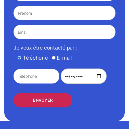
Je veux être contacté par :
Téléphone
E-mail