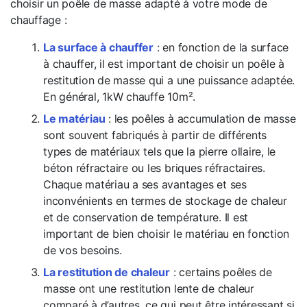
choisir un poêle de masse adapté à votre mode de
chauffage :
La surface à chauffer
: en fonction de la surface
à chauffer, il est important de choisir un poêle à
restitution de masse qui a une puissance adaptée.
En général, 1kW chauffe 10m².
Le matériau
: les poêles à accumulation de masse
sont souvent fabriqués à partir de différents
types de matériaux tels que la pierre ollaire, le
béton réfractaire ou les briques réfractaires.
Chaque matériau a ses avantages et ses
inconvénients en termes de stockage de chaleur
et de conservation de température. Il est
important de bien choisir le matériau en fonction
de vos besoins.
La restitution de chaleur
: certains poêles de
masse ont une restitution lente de chaleur
comparé à d’autres, ce qui peut être intéressant si