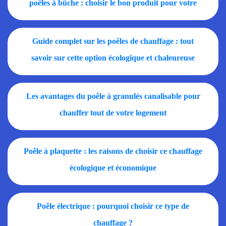
poêles à bûche : choisir le bon produit pour votre
maison
Guide complet sur les poêles de chauffage : tout
savoir sur cette option écologique et chaleureuse
pour votre maison
Les avantages du poêle à granulés canalisable pour
chauffer tout de votre logement
Poêle à plaquette : les raisons de choisir ce chauffage
écologique et économique
Poêle électrique : pourquoi choisir ce type de
chauffage ?