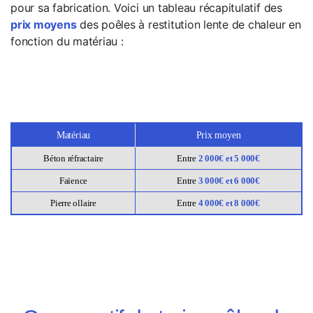
pour sa fabrication. Voici un tableau récapitulatif des
prix moyens
des poêles à restitution lente de chaleur en
fonction du matériau :
Matériau
Prix moyen
Béton réfractaire
Entre
2 000€ et 5 000€
Faïence
Entre
3 000€ et 6 000€
Pierre ollaire
Entre
4 000€ et 8 000€