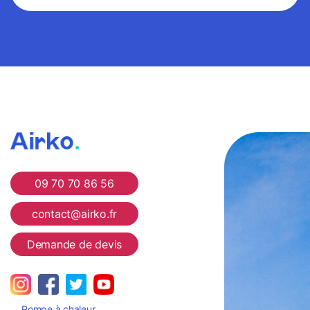
économe en énergie
Airko
09 70 70 86 56
contact@airko.fr
Demande de devis
Pompe à chaleur