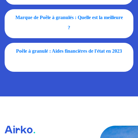
Marque de Poêle à granulés : Quelle est la meilleure
?
Poêle à granulé : Aides financières de l'état en 2023