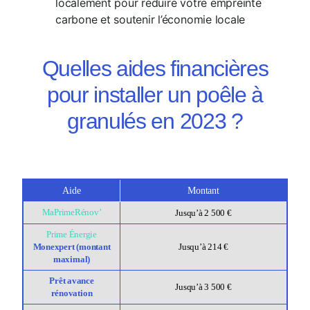
localement pour réduire votre empreinte
carbone et soutenir l’économie locale
Quelles aides financières
pour installer un poêle à
granulés en 2023 ?
Aide
Montant
MaPrimeRénov’
Jusqu’à 2 500 €
Prime Énergie
Monexpert (montant
Jusqu’à 214 €
maximal)
Prêt avance
Jusqu’à 3 500 €
rénovation