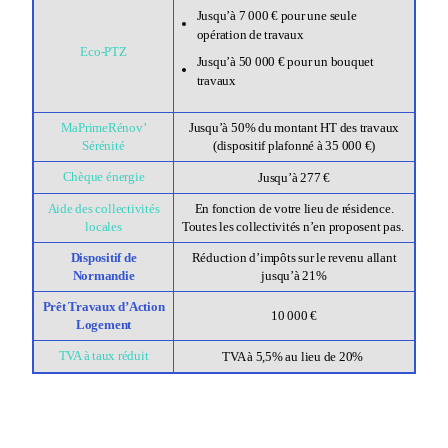
Jusqu’à 7 000 € pour une seule
opération de travaux
Eco-PTZ
Jusqu’à 50 000 € pour un bouquet
travaux
MaPrimeRénov’
Jusqu’à 50% du montant HT des travaux
Sérénité
(dispositif plafonné à 35 000 €)
Chèque énergie
Jusqu’à 277 €
Aide des collectivités
En fonction de votre lieu de résidence.
locales
Toutes les collectivités n’en proposent pas.
Dispositif de
Réduction d’impôts sur le revenu allant
Normandie
jusqu’à 21%
Prêt Travaux d’Action
10 000 €
Logement
TVA à taux réduit
TVA à 5,5% au lieu de 20%