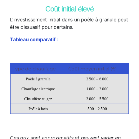
Coût initial élevé
L’investissement initial dans un poêle à granule peut
être dissuasif pour certains.
Tableau comparatif :
Type de chauffage
Coût moyen initial (€)
Poêle à granule
2 500 – 6 000
Chauffage électrique
1 000 – 3 000
Chaudière au gaz
3 000 – 5 500
Poêle à bois
500 – 2 500
Ces prix sont approximatifs et peuvent varier en