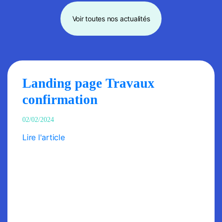
Voir toutes nos actualités
Landing page Travaux
confirmation
02/02/2024
Lire l'article