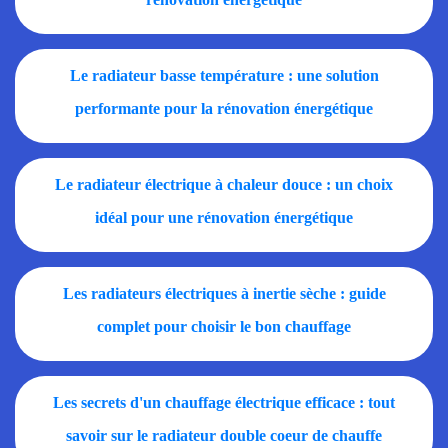
Le radiateur basse température : une solution
performante pour la rénovation énergétique
Le radiateur électrique à chaleur douce : un choix
idéal pour une rénovation énergétique
Les radiateurs électriques à inertie sèche : guide
complet pour choisir le bon chauffage
Les secrets d'un chauffage électrique efficace : tout
savoir sur le radiateur double coeur de chauffe