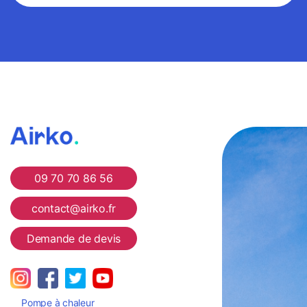
Airko
09 70 70 86 56
contact@airko.fr
Demande de devis
Pompe à chaleur