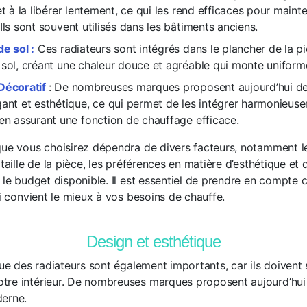
et à la libérer lentement, ce qui les rend efficaces pour main
Ils sont souvent utilisés dans les bâtiments anciens.
e sol :
Ces radiateurs sont intégrés dans le plancher de la pi
 sol, créant une chaleur douce et agréable qui monte unifor
Décoratif
: De nombreuses marques proposent aujourd’hui de
ant et esthétique, ce qui permet de les intégrer harmonieusem
 en assurant une fonction de chauffage efficace.
que vous choisirez dépendra de divers facteurs, notamment 
taille de la pièce, les préférences en matière d’esthétique et d
 le budget disponible. Il est essentiel de prendre en compte 
ui convient le mieux à vos besoins de chauffe.
Design et esthétique
que des radiateurs sont également importants, car ils doivent 
tre intérieur. De nombreuses marques proposent aujourd’hui 
derne.