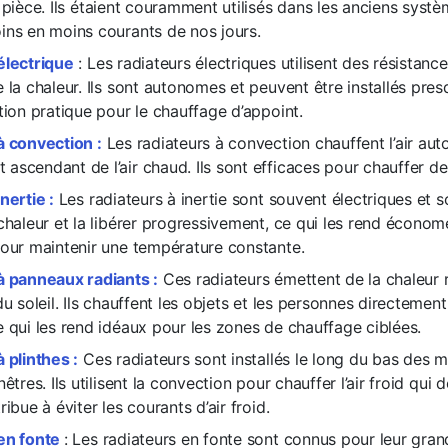
 pièce. Ils étaient couramment utilisés dans les anciens syst
ins en moins courants de nos jours.
électrique
: Les radiateurs électriques utilisent des résistanc
 la chaleur. Ils sont autonomes et peuvent être installés pres
tion pratique pour le chauffage d’appoint.
à convection :
Les radiateurs à convection chauffent l’air aut
ascendant de l’air chaud. Ils sont efficaces pour chauffer d
nertie :
Les radiateurs à inertie sont souvent électriques et 
chaleur et la libérer progressivement, ce qui les rend économ
pour maintenir une température constante.
à panneaux radiants :
Ces radiateurs émettent de la chaleur r
du soleil. Ils chauffent les objets et les personnes directement 
 qui les rend idéaux pour les zones de chauffage ciblées.
 plinthes :
Ces radiateurs sont installés le long du bas des 
nêtres. Ils utilisent la convection pour chauffer l’air froid qui
ribue à éviter les courants d’air froid.
en fonte
: Les radiateurs en fonte sont connus pour leur gra