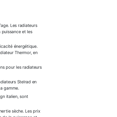
fage. Les radiateurs
a puissance et les
icacité énergétique.
diateur Thermor, en
s pour les radiateurs
adiateurs Stelrad en
 la gamme.
n italien, sont
ertie sèche. Les prix