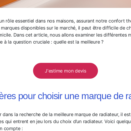
 un rôle essentiel dans nos maisons, assurant notre confort th
marques disponibles sur le marché, il peut être difficile de ch
icile. Dans cet article, nous allons examiner les différentes
 à la question cruciale : quelle est la meilleure ?
J'estime mon devis
tères pour choisir une marque de r
 dans la recherche de la meilleure marque de radiateur, il es
s qui entrent en jeu lors du choix d’un radiateur. Voici quelq
en compte :