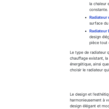
la chaleur 
constante. 
Radiateur d
surface du
Radiateur 
design élég
pièce tout
Le type de radiateur 
chauffage existant, la 
énergétique, ainsi que
choisir le radiateur q
Le design et l’esthéti
harmonieusement à vo
design élégant et mo