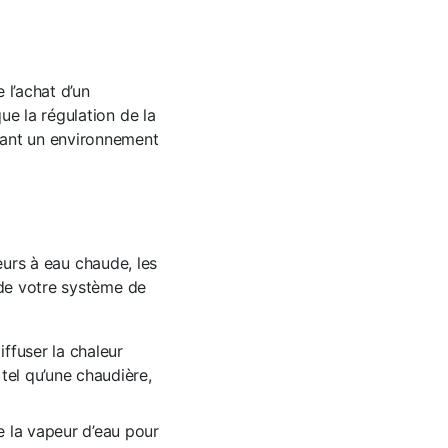
 l’achat d’un
ue la régulation de la
nant un environnement
teurs à eau chaude, les
 de votre système de
iffuser la chaleur
 tel qu’une chaudière,
e la vapeur d’eau pour