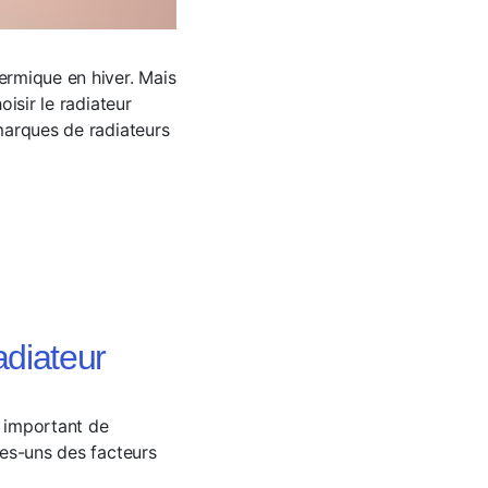
ermique en hiver. Mais
oisir le radiateur
 marques de radiateurs
adiateur
t important de
ues-uns des facteurs