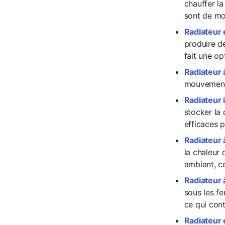
chauffer la
sont de mo
Radiateur 
produire de
fait une op
Radiateur 
mouvement 
Radiateur i
stocker la 
efficaces 
Radiateur 
la chaleur 
ambiant, ce
Radiateur à
sous les fe
ce qui cont
Radiateur 