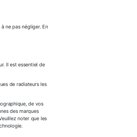
s à ne pas négliger. En
. Il est essentiel de
ues de radiateurs les
éographique, de vos
-unes des marques
euillez noter que les
echnologie.