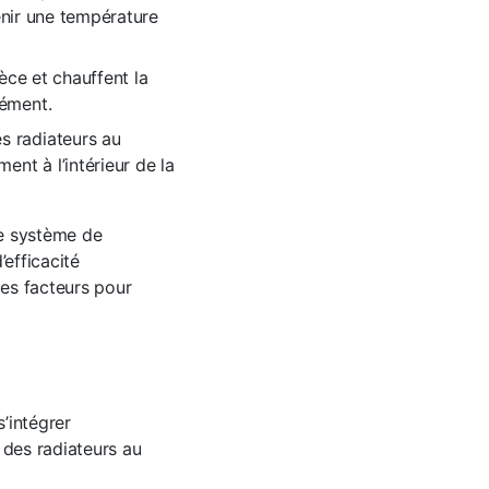
tenir une température
èce et chauffent la
mément.
s radiateurs au
ent à l’intérieur de la
le système de
’efficacité
ces facteurs pour
s’intégrer
des radiateurs au