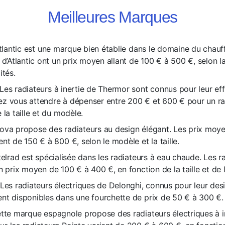
Meilleures Marques
tlantic est une marque bien établie dans le domaine du chauf
 d’Atlantic ont un prix moyen allant de 100 € à 500 €, selon l
ités.
Les radiateurs à inertie de Thermor sont connus pour leur eff
z vous attendre à dépenser entre 200 € et 600 € pour un ra
 la taille et du modèle.
va propose des radiateurs au design élégant. Les prix moyen
nt de 150 € à 800 €, selon le modèle et la taille.
elrad est spécialisée dans les radiateurs à eau chaude. Les r
n prix moyen de 100 € à 400 €, en fonction de la taille et de
Les radiateurs électriques de Delonghi, connus pour leur desig
nt disponibles dans une fourchette de prix de 50 € à 300 €.
te marque espagnole propose des radiateurs électriques à in