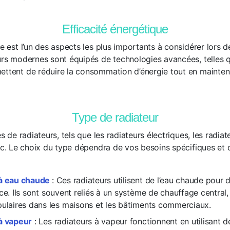
Efficacité énergétique
ue est l’un des aspects les plus importants à considérer lors de
eurs modernes sont équipés de technologies avancées, telles q
ettent de réduire la consommation d’énergie tout en mainte
Type de radiateur
es de radiateurs, tels que les radiateurs électriques, les radia
 etc. Le choix du type dépendra de vos besoins spécifiques et
 à eau chaude
: Ces radiateurs utilisent de l’eau chaude pour d
ce. Ils sont souvent reliés à un système de chauffage central,
pulaires dans les maisons et les bâtiments commerciaux.
à vapeur
: Les radiateurs à vapeur fonctionnent en utilisant d