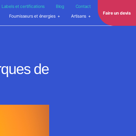
Labels et certifications
Blog
Contact
Faire un devis
Fournisseurs et énergies
Artisans
rques de