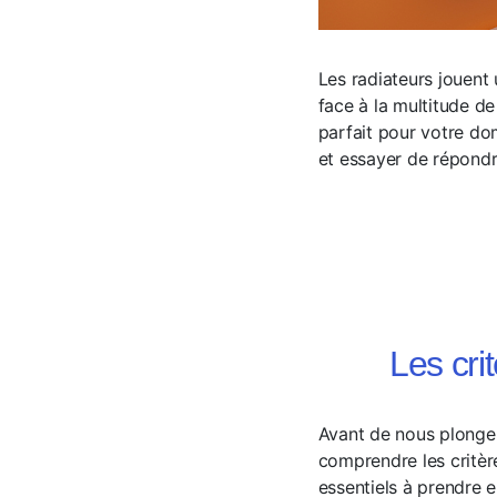
Les radiateurs jouent
face à la multitude de 
parfait pour votre dom
et essayer de répondre
Les cri
Avant de nous plonger
comprendre les critère
essentiels à prendre 