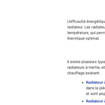
L’efficacité énergétiq
radiateur. Les radiat
température, qui perm
thermique optimal.
Il existe plusieurs typ
radiateurs à inertie,
chauffage existant.
Radiateur
dans la piè
et sont po
Radiateur 