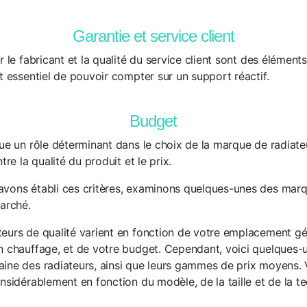
Garantie et service client
r le fabricant et la qualité du service client sont des élément
t essentiel de pouvoir compter sur un support réactif.
Budget
ue un rôle déterminant dans le choix de la marque de radiateur
tre la qualité du produit et le prix.
vons établi ces critères, examinons quelques-unes des marq
marché.
eurs de qualité varient en fonction de votre emplacement g
n chauffage, et de votre budget. Cependant, voici quelques
ine des radiateurs, ainsi que leurs gammes de prix moyens. V
nsidérablement en fonction du modèle, de la taille et de la t