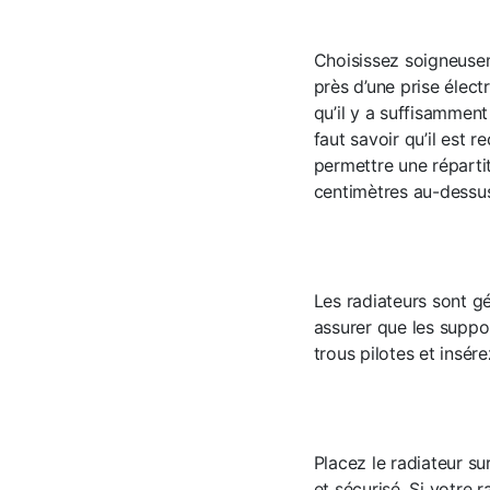
Choisissez soigneusem
près d’une prise élec
qu’il y a suffisammen
faut savoir qu’il est
permettre une réparti
centimètres au-dessus
Les radiateurs sont g
assurer que les suppo
trous pilotes et insére
Placez le radiateur s
et sécurisé. Si votre 