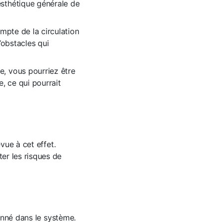
esthétique générale de
ompte de la circulation
’obstacles qui
e, vous pourriez être
e, ce qui pourrait
vue à cet effet.
er les risques de
sonné dans le système.