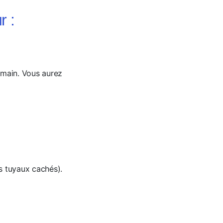
r :
 main. Vous aurez
es tuyaux cachés).