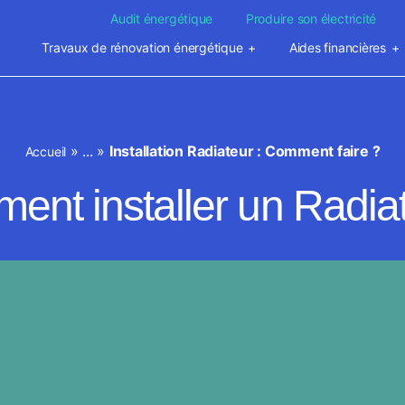
Audit énergétique
Produire son électricité
Travaux de rénovation énergétique
Aides financières
»
...
»
Installation Radiateur : Comment faire ?
Accueil
nt installer un Radia