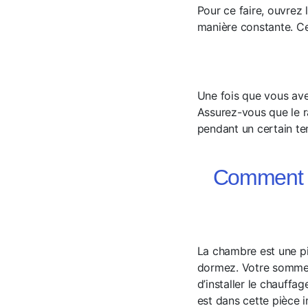
Pour ce faire, ouvrez
manière constante. Ce
Une fois que vous avez
Assurez-vous que le ra
pendant un certain tem
Comment in
La chambre est une pi
dormez. Votre sommei
d’installer le chauffa
est dans cette pièce 