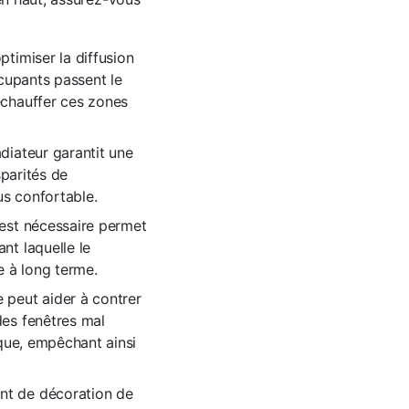
timiser la diffusion
ccupants passent le
échauffer ces zones
diateur garantit une
sparités de
us confortable.
 est nécessaire permet
nt laquelle le
e à long terme.
 peut aider à contrer
des fenêtres mal
ique, empêchant ainsi
ent de décoration de