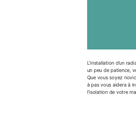
L’installation d’un ra
un peu de patience, v
Que vous soyez novice
à pas vous aidera à i
l’isolation de votre 