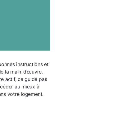
bonnes instructions et
de la main-d’œuvre.
e actif, ce guide pas
rocéder au mieux à
dans votre logement.