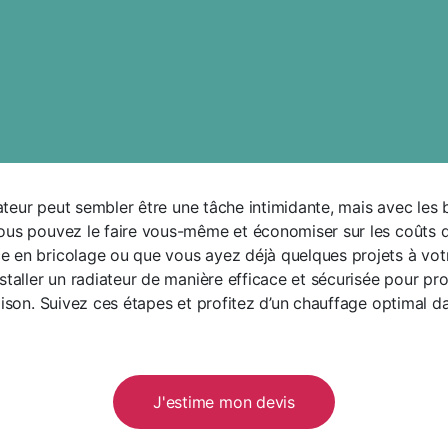
diateur peut sembler être une tâche intimidante, mais avec les 
ous pouvez le faire vous-même et économiser sur les coûts 
 en bricolage ou que vous ayez déjà quelques projets à votr
nstaller un radiateur de manière efficace et sécurisée pour p
maison. Suivez ces étapes et profitez d’un chauffage optimal 
J'estime mon devis