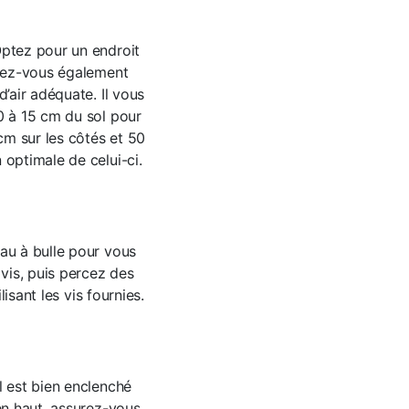
Optez pour un endroit
urez-vous également
 d’air adéquate.
Il vous
0 à 15 cm du sol pour
cm sur les côtés et 50
 optimale de celui-ci.
eau à bulle pour vous
vis, puis percez des
isant les vis fournies.
l est bien enclenché
en haut, assurez-vous