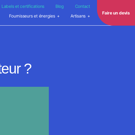
Labels et certifications
Blog
Contact
Faire un devis
Fournisseurs et énergies
Artisans
teur ?