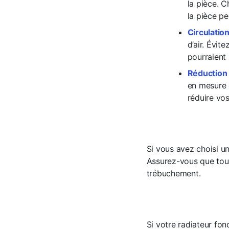
la pièce. 
la pièce pe
Circulation
d’air. Évit
pourraient 
Réduction 
en mesure d
réduire vo
Si vous avez choisi un
Assurez-vous que tous
trébuchement.
Si votre radiateur fon