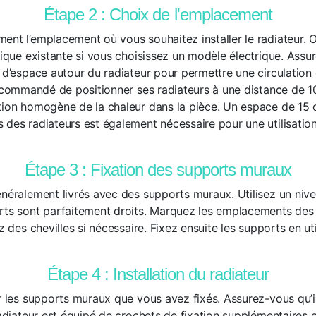
Étape 2 : Choix de l'emplacement
ent l’emplacement où vous souhaitez installer le radiateur. 
trique existante si vous choisissez un modèle électrique. Ass
t d’espace autour du radiateur pour permettre une circulation
 recommandé de positionner ses radiateurs à une distance de 1
tion homogène de la chaleur dans la pièce
. Un espace de 15 
 des radiateurs est également nécessaire pour une utilisation
Étape 3 : Fixation des supports muraux
énéralement livrés avec des supports muraux. Utilisez un niv
rts sont parfaitement droits. Marquez les emplacements des 
z des chevilles si nécessaire. Fixez ensuite les supports en util
Étape 4 : Installation du radiateur
ur les supports muraux que vous avez fixés. Assurez-vous qu’i
radiateur est équipé de crochets de fixation supplémentaires 