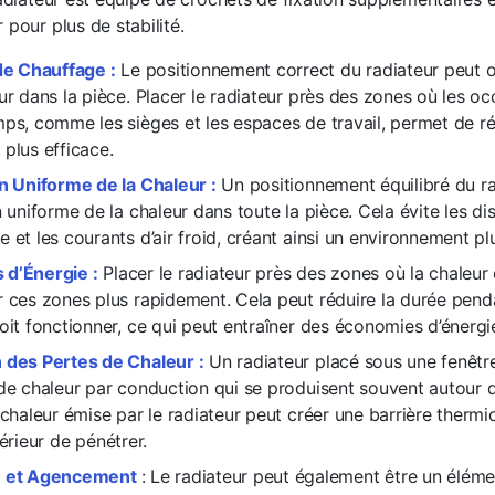
 pour plus de stabilité.
 de Chauffage :
Le positionnement correct du radiateur peut op
ur dans la pièce. Placer le radiateur près des zones où les o
mps, comme les sièges et les espaces de travail, permet de r
plus efficace.
on Uniforme de la Chaleur :
Un positionnement équilibré du ra
n uniforme de la chaleur dans toute la pièce. Cela évite les di
 et les courants d’air froid, créant ainsi un environnement pl
d’Énergie :
Placer le radiateur près des zones où la chaleur
 ces zones plus rapidement. Cela peut réduire la durée penda
oit fonctionner, ce qui peut entraîner des économies d’énergi
 des Pertes de Chaleur :
Un radiateur placé sous une fenêtre
 de chaleur par conduction qui se produisent souvent autour 
 chaleur émise par le radiateur peut créer une barrière therm
térieur de pénétrer.
e et Agencement
: Le radiateur peut également être un élém