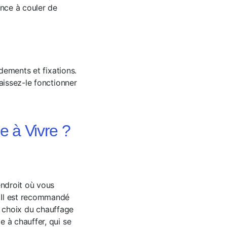
ence à couler de
rdements et fixations.
aissez-le fonctionner
e à Vivre ?
endroit où vous
 Il est recommandé
Le choix du chauffage
 à chauffer, qui se