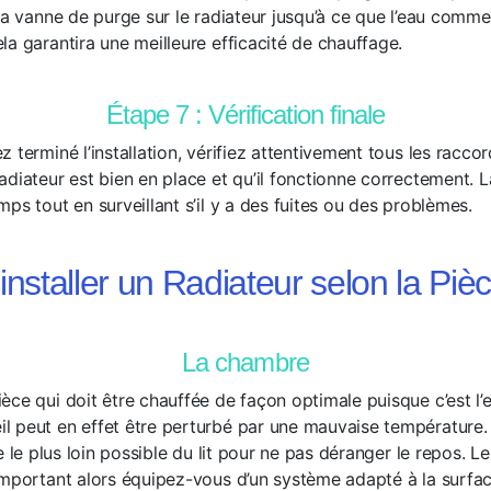
 la vanne de purge sur le radiateur jusqu’à ce que l’eau comm
la garantira une meilleure efficacité de chauffage.
Étape 7 : Vérification finale
 terminé l’installation, vérifiez attentivement tous les racco
diateur est bien en place et qu’il fonctionne correctement. L
ps tout en surveillant s’il y a des fuites ou des problèmes.
staller un Radiateur selon la Pièc
La chambre
èce qui doit être chauffée de façon optimale puisque c’est l’
l peut en effet être perturbé par une mauvaise température.
ge le plus loin possible du lit pour ne pas déranger le repos. 
important alors équipez-vous d’un système adapté à la surface