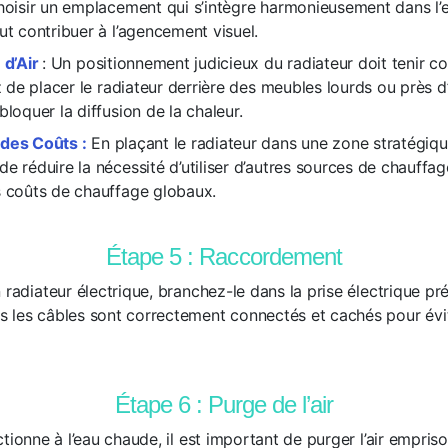
Choisir un emplacement qui s’intègre harmonieusement dans l’
ut contribuer à l’agencement visuel.
 d’Air
: Un positionnement judicieux du radiateur doit tenir c
ez de placer le radiateur derrière des meubles lourds ou près d
bloquer la diffusion de la chaleur.
des Coûts :
En plaçant le radiateur dans une zone stratégiqu
e réduire la nécessité d’utiliser d’autres sources de chauffag
s coûts de chauffage globaux.
Étape 5 : Raccordement
 radiateur électrique, branchez-le dans la prise électrique pré
 les câbles sont correctement connectés et cachés pour évit
Étape 6 : Purge de l’air
ctionne à l’eau chaude, il est important de purger l’air empri