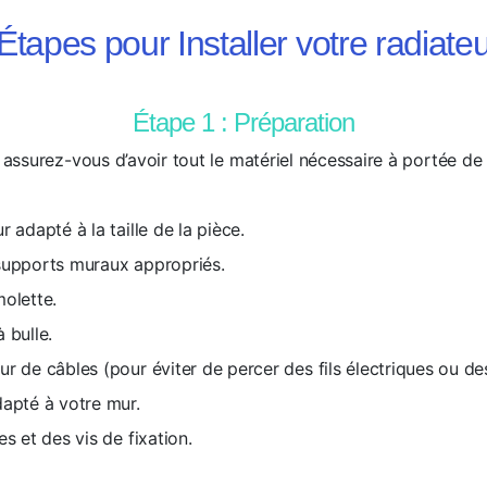
Étapes pour Installer votre radiateu
Étape 1 : Préparation
ssurez-vous d’avoir tout le matériel nécessaire à portée de
r adapté à la taille de la pièce.
supports muraux appropriés.
molette.
 bulle.
r de câbles (pour éviter de percer des fils électriques ou d
dapté à votre mur.
es et des vis de fixation.