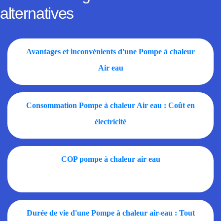
alternatives
Avantages et inconvénients d'une Pompe à chaleur
Air eau
Consommation Pompe à chaleur Air eau : Coût en
électricité
COP pompe à chaleur air eau
Durée de vie d'une Pompe à chaleur air-eau : Tout