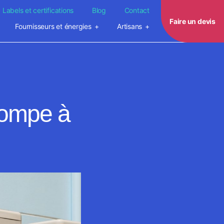
Labels et certifications
Blog
Contact
Faire un devis
Fournisseurs et énergies
Artisans
pompe à