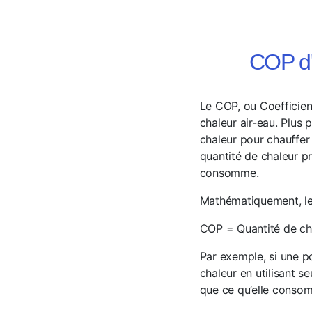
COP d'
Le COP, ou Coefficien
chaleur air-eau. Plus 
chaleur pour chauffer
quantité de chaleur pr
consomme.
Mathématiquement, le 
COP = Quantité de cha
Par exemple, si une po
chaleur en utilisant se
que ce qu’elle consom