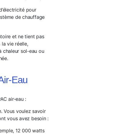
’électricité pour
système de chauffage
toire et ne tient pas
a vie réelle,
à chaleur sol-eau ou
née.
Air-Eau
AC air-eau :
. Vous voulez savoir
dont vous avez besoin :
xemple, 12 000 watts