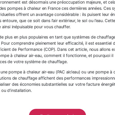
vironnement est désormais une préoccupation majeure, et cela
des pompes à chaleur en France ces dernières années. Ces 
iduelles offrent un avantage considérable : ils puisent leur é
 entoure, que ce soit dans l’air extérieur, le sol ou l’eau. Cet
 ainsi inépuisable pour vous chauffer.
de plus en plus populaires en tant que systèmes de chauffag
our comprendre pleinement leur efficacité, il est essentiel d
ficient de Performance (COP). Dans cet article, nous allons ex
mpe à chaleur air-eau, comment il fonctionne, et pourquoi il 
nces de votre système de chauffage.
 une pompe à chaleur air-eau (PAC air/eau) ou une pompe à 
lutions de chauffage affichent des performances impressionna
aliser des économies substantielles sur votre facture énergé
ou d’installation.