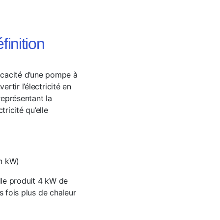
inition
ficacité d’une pompe à
rtir l’électricité en
représentant la
ricité qu’elle
en kW)
lle produit 4 kW de
is fois plus de chaleur