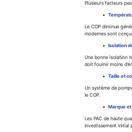
Plusieurs facteurs pe
Températur
Le COP diminue généra
modernes sont conçus 
Isolation d
Une bonne isolation ré
doit fournir moins d’
Taille et 
Un système de pompe 
le COP.
Marque et 
Les PAC de haute quali
investissement initial 