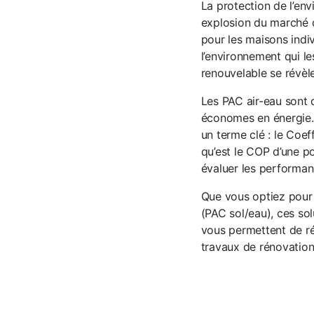
La protection de l’en
explosion du marché 
pour les maisons indiv
l’environnement qui les
renouvelable se révèle
Les PAC air-eau sont 
économes en énergie. P
un terme clé : le Coef
qu’est le COP d’une po
évaluer les performa
Que vous optiez pour
(PAC sol/eau), ces so
vous permettent de ré
travaux de rénovation 