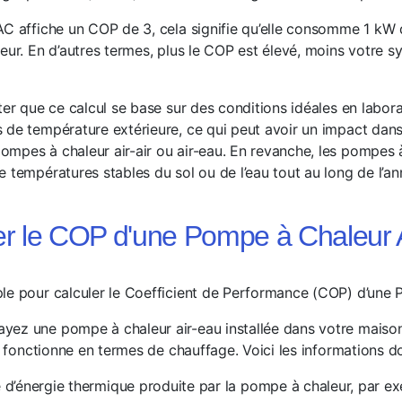
AC affiche un COP de 3, cela signifie qu’elle consomme 1 kW d
leur. En d’autres termes, plus le COP est élevé, moins votre 
ter que ce calcul se base sur des conditions idéales en labora
de température extérieure, ce qui peut avoir un impact dans l
mpes à chaleur air-air ou air-eau. En revanche, les pompes 
 températures stables du sol ou de l’eau tout au long de l’an
er le COP d'une Pompe à Chaleur 
le pour calculer le Coefficient de Performance (COP) d’une P
ez une pompe à chaleur air-eau installée dans votre maison
le fonctionne en termes de chauffage. Voici les informations 
é d’énergie thermique produite par la pompe à chaleur, par e