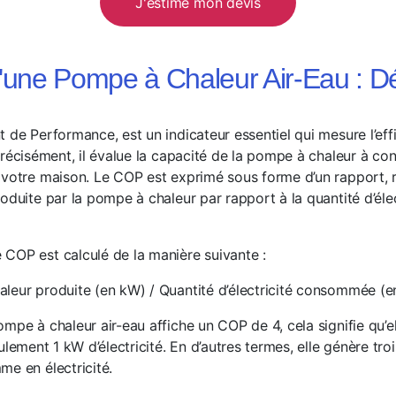
J'estime mon devis
une Pompe à Chaleur Air-Eau : Déf
t de Performance, est un indicateur essentiel qui mesure l’ef
précisément, il évalue la capacité de la pompe à chaleur à conve
 votre maison. Le COP est exprimé sous forme d’un rapport, 
oduite par la pompe à chaleur par rapport à la quantité d’élect
COP est calculé de la manière suivante :
leur produite (en kW) / Quantité d’électricité consommée (
mpe à chaleur air-eau affiche un COP de 4, cela signifie qu’e
ulement 1 kW d’électricité. En d’autres termes, elle génère tro
me en électricité.