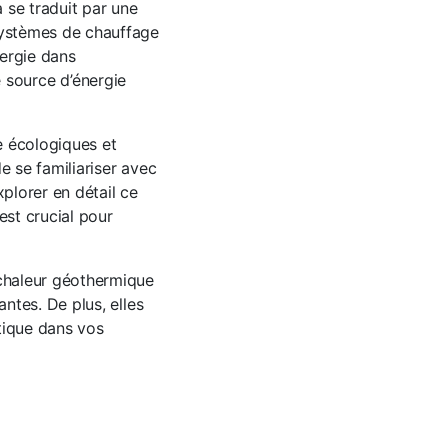
 se traduit par une
systèmes de chauffage
nergie dans
te source d’énergie
e écologiques et
e se familiariser avec
plorer en détail ce
est crucial pour
chaleur géothermique
ntes. De plus, elles
tique dans vos