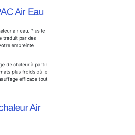
PAC Air Eau
leur air-eau. Plus le
e traduit par des
 votre empreinte
e de chaleur à partir
mats plus froids où le
hauffage efficace tout
haleur Air