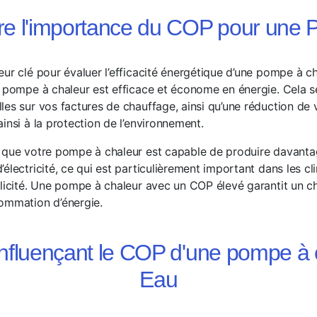
 l'importance du COP pour une 
ur clé pour évaluer l’efficacité énergétique d’une pompe à cha
a pompe à chaleur est efficace et économe en énergie. Cela s
les sur vos factures de chauffage, ainsi qu’une réduction de
insi à la protection de l’environnement.
 que votre pompe à chaleur est capable de produire davantag
électricité, ce qui est particulièrement important dans les cli
llicité. Une pompe à chaleur avec un COP élevé garantit un c
ommation d’énergie.
influençant le COP d'une pompe à c
Eau