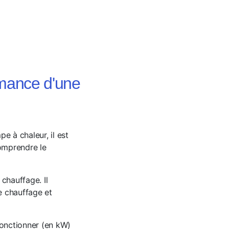
rmance d'une
 à chaleur, il est
comprendre le
chauffage. Il
le chauffage et
onctionner (en kW)