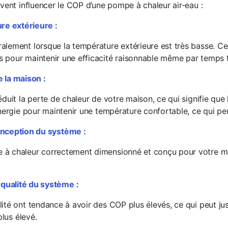
uvent influencer le COP d’une pompe à chaleur air-eau :
e extérieure :
lement lorsque la température extérieure est très basse. C
pour maintenir une efficacité raisonnable même par temps f
e la maison :
duit la perte de chaleur de votre maison, ce qui signifie que
énergie pour maintenir une température confortable, ce qui pe
conception du système :
à chaleur correctement dimensionné et conçu pour votre ma
qualité du système :
té ont tendance à avoir des COP plus élevés, ce qui peut just
plus élevé.