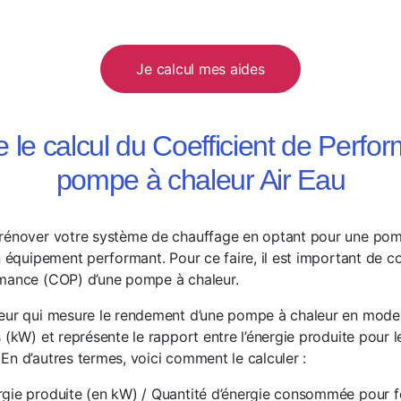
Je calcul mes aides
le calcul du Coefficient de Perfo
pompe à chaleur Air Eau
rénover votre système de chauffage en optant pour une pompe
un équipement performant. Pour ce faire, il est important de 
rmance (COP) d’une pompe à chaleur.
eur qui mesure le rendement d’une pompe à chaleur en mode 
 (kW) et représente le rapport entre l’énergie produite pour 
En d’autres termes, voici comment le calculer :
rgie produite (en kW) / Quantité d’énergie consommée pour f