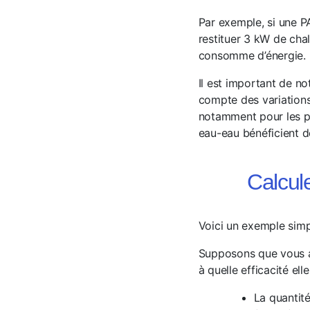
Par exemple, si une P
restituer 3 kW de cha
consomme d’énergie.
Il est important de no
compte des variations 
notamment pour les po
eau-eau bénéficient de
Calcul
Voici un exemple simp
Supposons que vous ay
à quelle efficacité el
La quantit