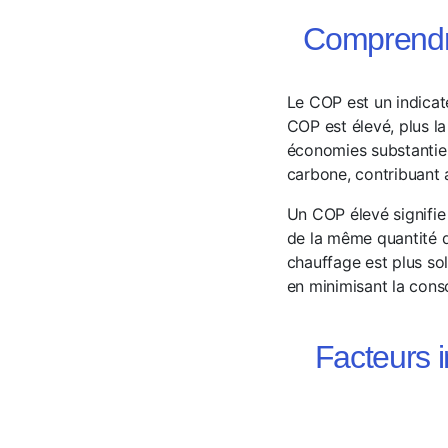
Comprendre
Le COP est un indicate
COP est élevé, plus l
économies substantiel
carbone, contribuant a
Un COP élevé signifie
de la même quantité d’
chauffage est plus so
en minimisant la cons
Facteurs 