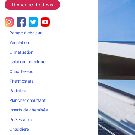
Demande de devis
Pompe à chaleur
Ventilation
Climatisation
Isolation thermique
Chauffe-eau
Thermostats
Radiateur
Plancher chauffant
Inserts de cheminée
Poêles à bois
Chaudière