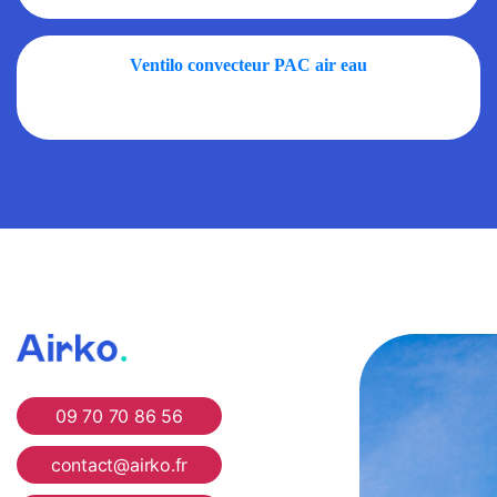
Ventilo convecteur PAC air eau
Airko
09 70 70 86 56
contact@airko.fr