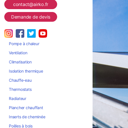
contact@airko.fr
Demande de devis
Pompe à chaleur
Ventilation
Climatisation
Isolation thermique
Chauffe-eau
Thermostats
Radiateur
Plancher chauffant
Inserts de cheminée
Poêles à bois