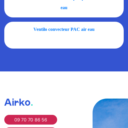
eau
Ventilo convecteur PAC air eau
Airko
09 70 70 86 56